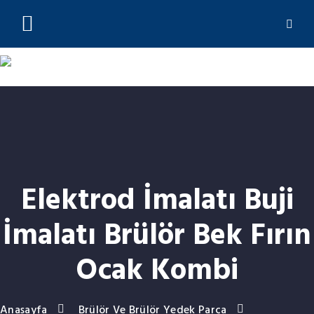
(0212) 244 23 01
Elektrod İmalatı Buji
İmalatı Brülör Bek Fırın
Ocak Kombi
Anasayfa
Brülör Ve Brülör Yedek Parça