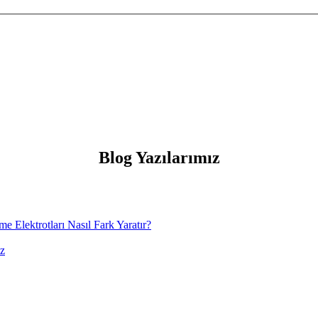
Blog Yazılarımız
e Elektrotları Nasıl Fark Yaratır?
ız