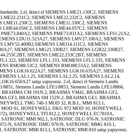
ışı yapıyoruz. İkinci el SIEMENS LGB22.330A27 brülör beyni, brülör kontrol kutusu, brülör otomatiği, brülör rolesi, brülör beyini satışı yapıyoruz. İkinci el, 2. el SIEMENS LGB22.330A27 brülör beyini, brülör rolesi, brülör otomatiği stoklarımızda bulunur. İkinci el, 2. el SIEMENS LGB21.330A27 brülör beyini, brülör kontrol kutusu, brülör rolesi, brülör otomatiği stoklarımızda bulunur. LGB21.330A27 brülör beyini tamiri ve satışı yapıyoruz. LGB22.330A27 brülör beyini tamiri ve satışı yapıyoruz. LGB22.330A27 brülör beyni stoklarımızda bulunur. LGB21.330A27 brülör beyni stoklarımızda bulunur. Siemens LGB22.330A27BT brülör beyini, brülör otomatiği, brülör rolesi satışı yapıyoruz. Siemens LGB21.330A27BT brülör beyini, brülör otomatiği, brülör rolesi satışı yapıyoruz. Landis LGB22.330A27BT brülör beyni, brülör rolesi, brülör otomatiği satışı yapıyoruz. Landis LGB21.330A27BT brülör beyni, brülör rolesi, brülör otomatiği satışı yapıyoruz. Siemens LGB22.330A27BT brülör beyini, brülör otomatiği, brülör rolesi tamiri yapıyoruz. Siemens LGB21.330A27BT brülör beyini, brülör otomatiği, brülör rolesi tamiri yapıyoruz. Landis LGB22.330A27BT brülör beyni, brülör rolesi, brülör otomatiği tamiri yapıyoruz. Landis LGB21.330A27BT brülör beyini, brülör otomatiği, brülör rolesi tamiri yapıyoruz. İkinci el, 2. el LGB22.330A27BT brülör beyni, brülör rolesi, brülör otomatiği satışı yapıyoruz. İkinci el, 2. el LGB21.330A27BT brülör beyini, brülör rolesi, brülör otomatiği satışı yapıyoruz. Çıkma LGB22.330A27BT brülör beyni, brülör kontrol kutusu, brülör denetleyici, brülör rolesi, brülör otomatiği, brülör beyini satışı yapıyoruz. Çıkma LGB21.330A27BT brülör beyni, brülör kontrol kutusu, brülör denetleyici, brülör otomatiği, brülör rolesi, brülör beyini satışı yapıyoruz. Çıkma LGB22.330A27 brülör beyni, brülör kontrol kutusu, brülör denetleyici, brülör otomatiği, brülör denetleyici, brülör beyini satışı yapıyoruz. Çıkma LGB21.330A27 brülör beyni, brülör kontrol kutusu, brülör denetleyici, brülör otomatiği, brülör rolesi, brülör beyini satışı yapıyoruz. Siemens LFE50 satışı ve tamiri yapıyoruz. Siemens LFE50 stoklarımızda bulunur. Ram brülör ikinci el beyin satışımız vardır. Siemens LME22.233C2RL brülör otomatiği satış ve tamiri yapıyoruz. Siemens LME22.233C2RL brülör otomatiği stoklarımızda bulunur. Siemens LFE10 alev kontrol rolesi tamiri ve satışı yapıyoruz. Siemens LFE10 alev kontrol dedektörü stoklarımızda bulunur. Siemens LAE10 alev kontrol dedektörü tamiri ve satışı yapıyoruz. 2. el, ikinci el Siemens LFE10 stoklarımızda bulunur. İkinci el, 2. el Siemens LAE10 alev kontrol dedektörü stoklarımızda bulunur. Kromschroder IFD 258-10/1W brülör beyini satış ve tamiri yapıyoruz. Krom Schroder IFD 258-10/1W brülör beyini stoklarımızda bulunur. Satronic TMG 740-3 Mod. 32-32 brülör beyini satış ve tamiri yapıyoruz. Satronic TMG 740-3 brülör beyni, brülör otomatiği, brülör rolesi stoklarımızda bulunur. İkinci el, 2. el Satronic TMG 740-3 Mod. 32-32 brülör beyini stoklarımızda bulunur. GEOX marka brülör beyini, brülör otomatiği, control box, kontrol kutusu, b