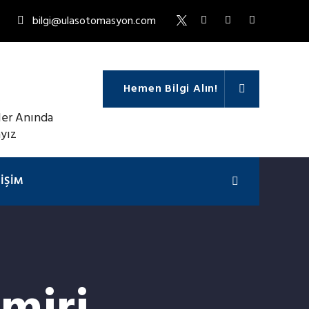
bilgi@ulasotomasyon.com
Hemen Bilgi Alın!
TIŞIM