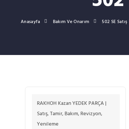
502 
Anasayfa
Bakım Ve Onarım
502 SE Satış
RAKHOH Kazan YEDEK PARÇA |
Satış, Tamir, Bakım, Revizyon,
Yenileme