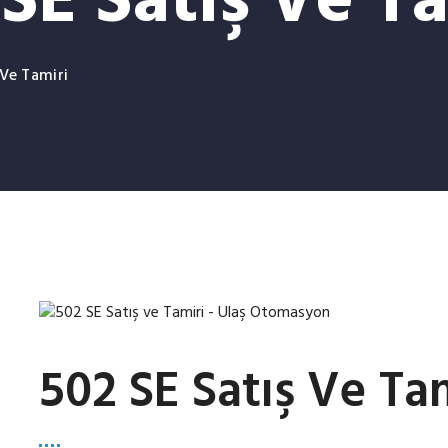
SE Satış Ve T
 Ve Tamiri
502 SE Satış Ve Ta