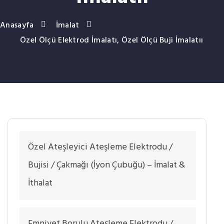
Anasayfa
İmalat
Özel Ölçü Elektrod İmalatı, Özel Ölçü Buji İmalatıı
Özel Ateşleyici Ateşleme Elektrodu /
Bujisi / Çakmağı (İyon Çubuğu) – İmalat &
İthalat
Emniyet Borulu Ateşleme Elektrodu /