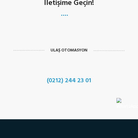
İletişime Geçin!
ULAŞ OTOMASYON
(0212) 244 23 01