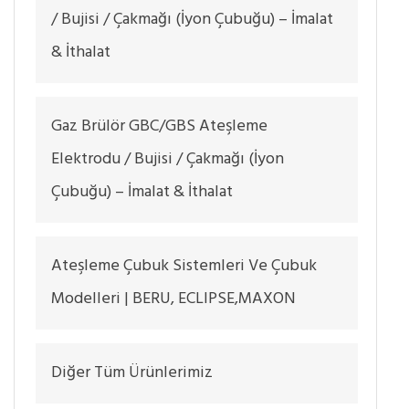
/ Bujisi / Çakmağı (İyon Çubuğu) – İmalat
& İthalat
Gaz Brülör GBC/GBS Ateşleme
Elektrodu / Bujisi / Çakmağı (İyon
Çubuğu) – İmalat & İthalat
Ateşleme Çubuk Sistemleri Ve Çubuk
Modelleri | BERU, ECLIPSE,MAXON
Diğer Tüm Ürünlerimiz