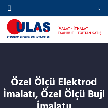
(0212) 244 23 01
Özel Ölçü Elektrod
İmalatı, Özel Ölçü Buji
İmalatıı