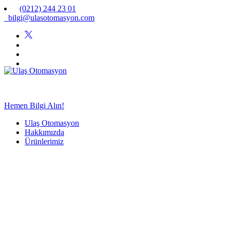
(0212) 244 23 01
bilgi@ulasotomasyon.com
Hemen Bilgi Alın!
Ulaş Otomasyon
Hakkımızda
Ürünlerimiz