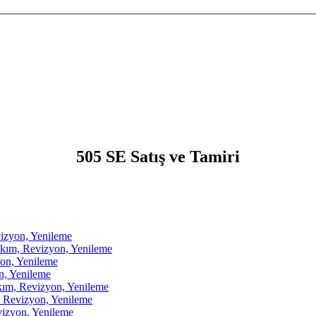
505 SE Satış ve Tamiri
zyon, Yenileme
m, Revizyon, Yenileme
on, Yenileme
, Yenileme
, Revizyon, Yenileme
Revizyon, Yenileme
zyon, Yenileme