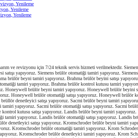
izyon, Yenileme
yon, Yenileme
zyon, Yenileme
amtec brülör kontrol kutusu satışı yapıyoruz. Geox brülör beyni tamiri yapıyoruz. Geox brülör beyini satışı yapıyoruz. Geox brülör rolesi tamiri yapıyoruz. Geox brülör rolesi satışı yapıyoruz. Geox brülör otomatiği tamiri yapıyoruz. Geox brülör otomatiği satışı yapıyoruz. Geox brülör kontrol kutusu tamiri yapıyoruz. Geox brülör kontrol kutusu satışı yapıyoruz. Geox brülör denetleyici tamiri yapıyoruz. SIEMENS LME21.130C2 satış ve tamiri yapıyoruz. SIEMENS LME21.230C2 satış ve tamiri yapıyoruz. SIEMENS LME21.330C2 satış ve tamiri yapıyoruz. SIEMENS LME21.350C2 satış ve tamiri yapıyoruz. SIEMENS LME21.550C2 satış ve tamiri yapıyoruz. SIEMENS LME22.131C2 satış ve tamiri yapıyoruz. SIEMENS LME22.231C2 satış ve tamiri yapıyoruz. SIEMENS LME22.232C2 satış ve tamiri yapıyoruz. SIEMENS LME22.233C2 satış ve tamiri yapıyoruz. SIEMENS LME22.331C2 satış ve tamiri yapıyoruz. SIEMENS LGA52.171B27 satış ve tamiri yapıyoruz. SIEMENS LME39.400A2 satış ve tamiri yapıyoruz. SIEMENS LME41.054C2 satış ve tamiri yapıyoruz. SIEMENS LME41.091C2 satış ve tamiri yapıyoruz. SIEMENS LGB21.330A27 satış ve tamiri yapıyoruz. SIEMENS LGB21.130A27 satış ve tamiri yapıyoruz. SIEMENS LGB21.230A27 satış ve tamiri yapıyoruz. SIEMENS LGB21.350A27 satış ve tamiri yapıyoruz. SIEMENS LGB21.550A27 satış ve tamiri yapıyoruz. SIEMENS LGB21.330A27 satış ve tamiri yapıyoruz. SIEMENS LGB22.230B27 satış ve tamiri yapıyoruz. SIEMENS LGB32.330A27 satış ve tamiri yapıyoruz. SIEMENS LGB22.130A27 satış ve tamiri yapıyoruz. SIEMENS LGB41.258A27 satış ve tamiri yapıyoruz. SIEMENS LGB22.330A27 satış ve tamiri yapıyoruz. SIEMENS LME11.330C2BT satış ve tamiri yapıyoruz. SIEMENS LME21.430C2BT satış ve tamiri yapıyoruz. SIEMENS LMO44.255C2BT satış ve tamiri yapıyoruz. SIEMENS LME22.233C2BT satış ve tamiri yapıyoruz. SIEMENS LME22.331C2BT satış ve tamiri yapıyoruz. SIEMENS LME21.330C2BT satış ve tamiri yapıyoruz. SIEMENS LME22.233C2RL satış ve tamiri yapıyoruz. SIEMENS LME21.430C2 satış ve tamiri yapıyoruz. SIEMENS LME21.130C2RL satış ve tamiri yapıyoruz. SIEMENS LME21.330A2BT satış ve tamiri yapıyoruz. SIEMENS LMO14.111C2BT satış ve tamiri yapıyoruz. SIEMENS LME22.131A2 satış ve tamiri yapıyoruz. SIEMENS LME21.130A2 satış ve tamiri yapıyoruz. SIEMENS LME21.230A2 satış ve tamiri yapıyoruz. SIEMENS LME21.330A2 satış ve tamiri yapıyoruz. SIEMENS LME21.350A1 satış ve tamiri yapıyoruz. SIEMENS LME21.350A2 satış ve tamiri yapıyoruz. SIEMENS LME21.550A2 satış ve tamiri yapıyoruz. SIEMENS LME22.131A2 satış ve tamiri yapıyoruz. SIEMENS LME22.131A2 satış ve tamiri yapıyoruz. SIEMENS LME22.131A2 satış ve tamiri yapıyoruz. SIEMENS LME11.230A2 satış ve tamiri yapıyoruz. SIEMENS LME22.331A1 satış ve tamiri yapıyoruz. SIEMENS LME22.333A2 satış ve tamiri yapıyoruz. SIEMENS LME23.331A2 satış ve tamiri yapıyoruz. SIEMENS LME23.351A2 satış ve tamiri yapıyoruz. SIEMENS LME39.400A2 satış ve tamiri yapıyoruz. SIEMENS LME41.051A2 satış ve tamiri yapıyoruz. SIEMENS LME41.053A2 satış ve tamiri yapıyoruz. SIEMENS LME41.054A2 satış ve tamiri yapıyoruz. SIEMENS LME41.071A2 satış ve tamiri yapıyoruz. SIEMENS LME41.091A2 satış ve tamiri yapıyoruz. SIEMENS LME41.092A2 satış ve tamiri yapıyoruz. SIEMENS LME41.052A2 satış ve tamiri yapıyoruz. SIEMENS LME44.057A2 satış ve tamiri yapıyoruz. SIEMENS LMG21.330B27 satış ve tamiri yapıyoruz. SIEMENS LGB22.330B27 satış ve tamiri yapıyoruz. SIEMENS LOA36.171B27 satış ve tamiri yapıyoruz. SIEMENS LMG22.330B27 satış ve tamiri yapıyoruz. SIEMENS LFL1.122 satış ve tamiri yapıyoruz. SIEMENS LFL1.133 satış ve tamiri yapıyoruz. SIEMENS