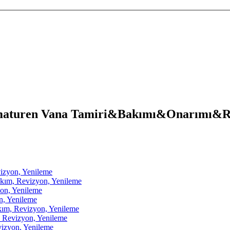
aturen Vana Tamiri&Bakımı&Onarımı&R
zyon, Yenileme
m, Revizyon, Yenileme
on, Yenileme
, Yenileme
, Revizyon, Yenileme
Revizyon, Yenileme
zyon, Yenileme