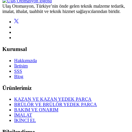
Ulaş Otomasyon, Türkiye’nin önde gelen teknik malzeme tedarik,
imalat, ithalat, taahhüt ve teknik hizmet sağlayıcılarından biridir.
Kurumsal
Hakkımızda
İletişim
SSS
Blog
Ürünlerimiz
KAZAN VE KAZAN YEDEK PARÇA
BRÜLÖR VE BRÜLÖR YEDEK PARÇA
BAKIM VE ONARIM
İMALAT
İKİNCİ EL
Bilgilendirme