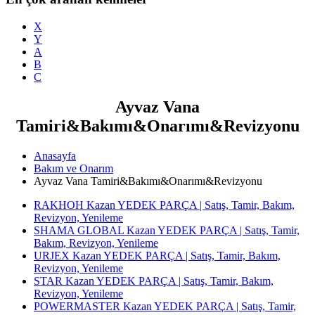
X
Y
A
B
C
Ayvaz Vana
Tamiri&Bakımı&Onarımı&Revizyonu
Anasayfa
Bakım ve Onarım
Ayvaz Vana Tamiri&Bakımı&Onarımı&Revizyonu
RAKHOH Kazan YEDEK PARÇA | Satış, Tamir, Bakım,
Revizyon, Yenileme
SHAMA GLOBAL Kazan YEDEK PARÇA | Satış, Tamir,
Bakım, Revizyon, Yenileme
URJEX Kazan YEDEK PARÇA | Satış, Tamir, Bakım,
Revizyon, Yenileme
STAR Kazan YEDEK PARÇA | Satış, Tamir, Bakım,
Revizyon, Yenileme
POWERMASTER Kazan YEDEK PARÇA | Satış, Tamir,