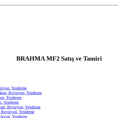
BRAHMA MF2 Satış ve Tamiri
zyon, Yenileme
m, Revizyon, Yenileme
on, Yenileme
, Yenileme
, Revizyon, Yenileme
Revizyon, Yenileme
zyon, Yenileme