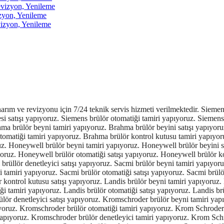
izyon, Yenileme
yon, Yenileme
zyon, Yenileme
amtec brülör kontrol kutusu satışı yapıyoruz. Geox brülör beyni tamiri yapıyoruz. Geox brülör beyini satışı yapıyoruz. Geox brülör rolesi tamiri yapıyoruz. Geox brülör rolesi satışı yapıyoruz. Geox brülör otomatiği tamiri yapıyoruz. Geox brülör otomatiği satışı yapıyoruz. Geox brülör kontrol kutusu tamiri yapıyoruz. Geox brülör kontrol kutusu satışı yapıyoruz. Geox brülör denetleyici tamiri yapıyoruz. SIEMENS LME21.130C2 satış ve tamiri yapıyoruz. SIEMENS LME21.230C2 satış ve tamiri yapıyoruz. SIEMENS LME21.330C2 satış ve tamiri yapıyoruz. SIEMENS LME21.350C2 satış ve tamiri yapıyoruz. SIEMENS LME21.550C2 satış ve tamiri yapıyoruz. SIEMENS LME22.131C2 satış ve tamiri yapıyoruz. SIEMENS LME22.231C2 satış ve tamiri yapıyoruz. SIEMENS LME22.232C2 satış ve tamiri yapıyoruz. SIEMENS LME22.233C2 satış ve tamiri yapıyoruz. SIEMENS LME22.331C2 satış ve tamiri yapıyoruz. SIEMENS LGA52.171B27 satış ve tamiri yapıyoruz. SIEMENS LME39.400A2 satış ve tamiri yapıyoruz. SIEMENS LME41.054C2 satış ve tamiri yapıyoruz. SIEMENS LME41.091C2 satış ve tamiri yapıyoruz. SIEMENS LGB21.330A27 satış ve tamiri yapıyoruz. SIEMENS LGB21.130A27 satış ve tamiri yapıyoruz. SIEMENS LGB21.230A27 satış ve tamiri yapıyoruz. SIEMENS LGB21.350A27 satış ve tamiri yapıyoruz. SIEMENS LGB21.550A27 satış ve tamiri yapıyoruz. SIEMENS LGB21.330A27 satış ve tamiri yapıyoruz. SIEMENS LGB22.230B27 satış ve tamiri yapıyoruz. SIEMENS LGB32.330A27 satış ve tamiri yapıyoruz. SIEMENS LGB22.130A27 satış ve tamiri yapıyoruz. SIEMENS LGB41.258A27 satış ve tamiri yapıyoruz. SIEMENS LGB22.330A27 satış ve tamiri yapıyoruz. SIEMENS LME11.330C2BT satış ve tamiri yapıyoruz. SIEMENS LME21.430C2BT satış ve tamiri yapıyoruz. SIEMENS LMO44.255C2BT satış ve tamiri yapıyoruz. SIEMENS LME22.233C2BT satış ve tamiri yapıyoruz. SIEMENS LME22.331C2BT satış ve tamiri yapıyoruz. SIEMENS LME21.330C2BT satış ve tamiri yapıyoruz. SIEMENS LME22.233C2RL satış ve tamiri yapıyoruz. SIEMENS LME21.430C2 satış ve tamiri yapıyoruz. SIEMENS LME21.130C2RL satış ve tamiri yapıyoruz. SIEMENS LME21.330A2BT satış ve tamiri yapıyoruz. SIEMENS LMO14.111C2BT satış ve tamiri yapıyoruz. SIEMENS LME22.131A2 satış ve tamiri yapıyoruz. SIEMENS LME21.130A2 satış ve tamiri yapıyoruz. SIEMENS LME21.230A2 satış ve tamiri yapıyoruz. SIEMENS LME21.330A2 satış ve tamiri yapıyoruz. SIEMENS LME21.350A1 satış ve tamiri yapıyoruz. SIEMENS LME21.350A2 satış ve tamiri yapıyoruz. SIEMENS LME21.550A2 satış ve tamiri yapıyoruz. SIEMENS LME22.131A2 satış ve tamiri yapıyoruz. SIEMENS LME22.131A2 satış ve tamiri yapıyoruz. SIEMENS LME22.131A2 satış ve tamiri yapıyoruz. SIEMENS LME11.230A2 satış ve tamiri yapıyoruz. SIEMENS LME22.331A1 satış ve tamiri yapıyoruz. SIEMENS LME22.333A2 satış ve tamiri yapıyoruz. SIEMENS LME23.331A2 satış ve tamiri yapıyoruz. SIEMENS LME23.351A2 satış ve tamiri yapıyoruz. SIEMENS LME39.400A2 satış ve tamiri yapıyoruz. SIEMENS LME41.051A2 satış ve tamiri yapıyoruz. SIEMENS LME41.053A2 satış ve tamiri yapıyoruz. SIEMENS LME41.054A2 satış ve tamiri yapıyoruz. SIEMENS LME41.071A2 satış ve tamiri yapıyoruz. SIEMENS LME41.091A2 satış ve tamiri yapıyoruz. SIEMENS LME41.092A2 satış ve tamiri yapıyoruz. SIEMENS LME41.052A2 satış ve tamiri yapıyoruz. SIEMENS LME44.057A2 satış ve tamiri yapıyoruz. SIEMENS LMG21.330B27 satış ve tamiri yapıyoruz. SIEMENS LGB22.330B27 satış ve tamiri yapıyoruz. SIEMENS LOA36.171B27 satış ve tamiri yapıyoruz. SIEMENS LMG22.330B27 satış ve tamiri yapıyoruz. SIEMENS LFL1.122 satış ve tamiri yapıyoruz. SIEMENS LFL1.133 satış ve tamiri yapıyoruz. SIEMENS