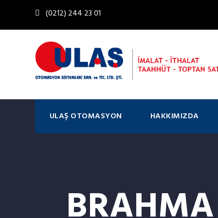
(0212) 244 23 01
ULAŞ OTOMASYON
HAKKIMIZDA
BRAHMA T