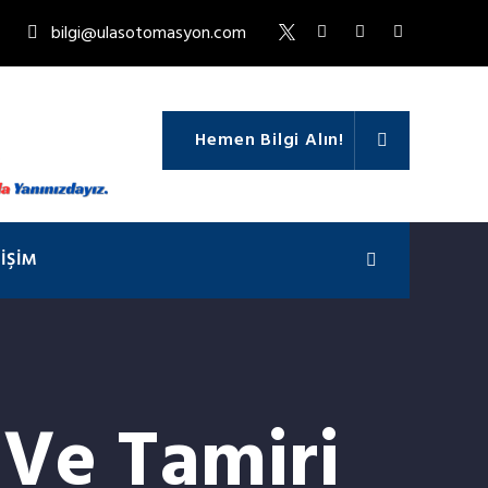
bilgi@ulasotomasyon.com
Hemen Bilgi Alın!
TIŞIM
Ve Tamiri