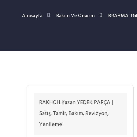
Anasayfa
Bakım Ve Onarım
BRAHMA TGRD
RAKHOH Kazan YEDEK PARÇA |
Satış, Tamir, Bakım, Revizyon,
Yenileme