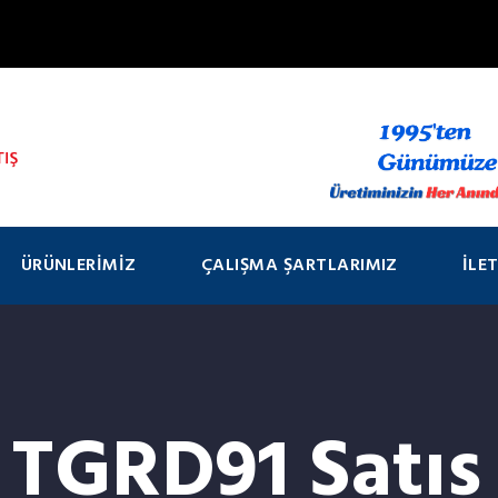
ÜRÜNLERIMIZ
ÇALIŞMA ŞARTLARIMIZ
İLE
GRD91 Satış 