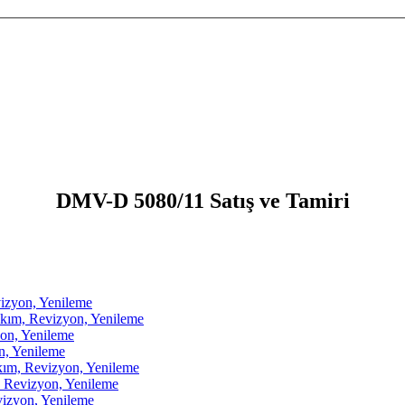
DMV-D 5080/11 Satış ve Tamiri
zyon, Yenileme
m, Revizyon, Yenileme
on, Yenileme
, Yenileme
, Revizyon, Yenileme
Revizyon, Yenileme
zyon, Yenileme