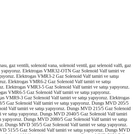
noid Valf tamiri ve satışı yapıyoruz. Dungs DMV-D 5125/11 Gaz Solenoid Valf tamiri ve satışı yapıyoruz. Elektrogas VMM202AS00 Gaz Solenoid Valf tamiri ve satışı yapıyoruz. Elektrogas VMM252AS00 Gaz Solenoid Valf tamiri ve satışı yapıyoruz. Elektrogas VMM322AS00 Gaz Solenoid Valf tamiri ve satışı yapıyoruz. Elektrogas VMM402AS00 Gaz Solenoid Valf tamiri ve satışı yapıyoruz. Elektrogas VMM502AS00 Gaz Solenoid Valf tamiri ve satışı yapıyoruz. Elektrogas VMM652AS00 Gaz Solenoid Valf tamiri ve satışı yapıyoruz. Elektrogas VMM802AS00 Gaz Solenoid Valf tamiri ve satışı yapıyoruz. Elektrogas VMM205AS00 Gaz Solenoid Valf tamiri ve satışı yapıyoruz. Elektrogas VMM255AS00 Gaz Solenoid Valf tamiri ve satışı yapıyoruz. Elektrogas VMM325AS00 Gaz Solenoid Valf tamiri ve satışı yapıyoruz. Elektrogas VMM405AS00 Gaz Solenoid Valf tamiri ve satışı yapıyoruz. Elektrogas VMM505AS00 Gaz Solenoid Valf tamiri ve satışı yapıyoruz. Elektrogas VMM655AS00 Gaz Solenoid Valf tamiri ve satışı yapıyoruz. Elektrogas VMM805AS00 Gaz Solenoid Valf tamiri ve satışı yapıyoruz. Dungs DMV-DLE 503/11 Gaz Solenoid Valf tamiri ve satışı yapıyoruz. Dungs DMV-DLE 507/11 Gaz Solenoid Valf tamiri ve satışı yapıyoruz. Dungs DMV-DLE 512/11 Gaz Solenoid Valf tamiri ve satışı yapıyoruz. Dungs DMV-DLE 520/11 Gaz Solenoid Valf tamiri ve satışı yapıyoruz. Dungs DMV-DLE 5065/11 Gaz Solenoid Valf tamiri ve satışı yapıyoruz. Dungs DMV-DLE 5080/11 Gaz Solenoid Valf tamiri ve satışı yapıyoruz. Dungs DMV-DLE 5100/11 Gaz Solenoid Valf tamiri ve satışı yapıyoruz. Dungs DMV-DLE 5125/11 Gaz Solenoid Valf tamiri ve satışı yapıyoruz. Dungs DMV 525:11 eco Gaz Valf tamiri ve satışı yapıyoruz. Dungs DMV 5065/11 eco Gaz Valf tamiri ve satışı yapıyoruz. Dungs DMV 5080/11 eco Gaz Solenoid Valf tamiri ve satışı yapıyoruz. Dungs DMV 5100/11 eco Gaz Valf tamiri ve satışı yapıyoruz. Dungs DMV 5125/11 eco Gaz Solenoid Valf tamiri ve satışı yapıyoruz. Dungs DMV-D 525/11 eco Gaz Solenoid Valf tamiri ve satışı yapıyoruz. Dungs DMV-D 5065/11 eco Gaz Solenoid Valf tamiri ve satışı yapıyoruz. Dungs DMV-D 5080/11 eco Gaz Solenoid Valf tamiri ve satışı yapıyoruz. Dungs DMV-D 5100/11 eco Gaz Solenoid Valf tamiri ve satışı yapıyoruz. Dungs DMV-D 5125/11 eco Gaz Solenoid Valf tamiri ve satışı yapıyoruz. Dungs DMV-DLE 525/11 eco Gaz Solenoid Valf tamiri ve satışı yapıyoruz. Dungs DMV-DLE 5065/11 eco Gaz Solenoid Valf tamiri ve satışı yapıyoruz. Dungs DMV-DLE 5080/11 eco Gaz Solenoid Valf tamiri ve satışı yapıyoruz. Dungs DMV-DLE 5100/11 eco Gaz Solenoid Valf tamiri ve satışı yapıyoruz. Dungs DMV-DLE 5125/11 eco Gaz Solenoid Valf tamiri ve satışı yapıyoruz. Elektrogas EVRMNA7 Gaz Solenoid Valf tamiri ve satışı yapıyoruz. Elektrogas EVRMNA8 Gaz Solenoid Valf tamiri ve satışı yapıyoruz. Elektrogas EVRMNA9 Gaz Solenoid Valf tamiri ve satışı yapıyoruz. Elektrogas EVRMNA93 Gaz Solenoid Valf tamiri ve satışı yapıyoruz. Elektrogas EVRMNA95 Gaz Solenoid Valf tamiri ve satışı yapıyoruz. Elektrogas EVRMNA98 Gaz Solenoid Valf tamiri ve satışı yapıyoruz. Elektrogas EVRM 6NA7 Gaz Solenoid Valf tamiri ve satışı yapıyoruz. Elektrogas EVRM 6NA8 Gaz Solenoid Valf tamiri ve satışı yapıyoruz. Elektrogas EVRM 6NA9 Gaz Solenoid Valf tamiri ve satışı yapıyoruz. Elektrogas EVRM 6NA93 Gaz Solenoid Valf tamiri ve satışı yapıyoruz. Elektrogas EVRM 6NA95 Gaz