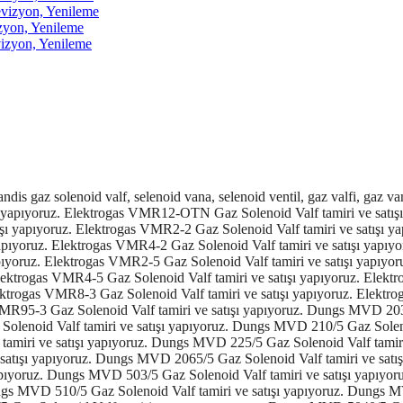
izyon, Yenileme
yon, Yenileme
zyon, Yenileme
 ve satışı yapıyoruz. Elektrogas VML35-2 Gaz Solenoid Valf tamiri ve satışı yapıyoruz. Elektrogas VML4-2 Gaz Solenoid Valf tamiri ve satışı yapıyoruz. Elektrogas VML6-2 Gaz Solenoid Valf tamiri ve satışı yapıyoruz. Elektrogas VML1-5 Gaz Solenoid Valf tamiri ve satışı yapıyoruz. Elektrogas VML2-5 Gaz Solenoid Valf tamiri ve satışı yapıyoruz. Elektrogas VML3-5 Gaz Solenoid Valf tamiri ve satışı yapıyoruz. Elektrogas VML35-5 Gaz Solenoid Valf tamiri ve satışı yapıyoruz. Elektrogas VML4-5 Gaz Solenoid Valf tamiri ve satışı yapıyoruz. Elektrogas VML6-5 Gaz Solenoid Valf tamiri ve satışı yapıyoruz. Elektrogas VML7-3 Gaz Solenoid Valf tamiri ve satışı yapıyoruz. Elektrogas VML8-3 Gaz Solenoid Valf tamiri ve satışı yapıyoruz. Dungs MVDLE 205/5 Gaz Solenoid Valf tamiri ve satışı yapıyoruz. Dungs MVDLE 207/5 Gaz Solenoid Valf tamiri ve satışı yapıyoruz. Dungs MVDLE 210/5 Gaz Solenoid Valf tamiri ve satışı yapıyoruz. Dungs MVDLE 215/5 Gaz Solenoid Valf tamiri ve satışı yapıyoruz. Dungs MVDLE 220/5 Gaz Solenoid Valf tamiri ve satışı yapıyoruz. Dungs MVDLE Gaz Solenoid Valf tamiri ve satışı yapıyoruz. Dungs MVDLE 2040/5 Gaz Solenoid Valf tamiri ve satışı yapıyoruz. Dungs MVDLE 2050/5 Gaz Solenoid Valf tamiri ve satışı yapıyoruz. Dungs MVDLE 2065/5 Gaz Solenoid Valf tamiri ve satışı yapıyoruz. Dungs MVDLE 2080/5 Gaz Solenoid Valf tamiri ve satışı yapıyoruz. Dungs MVDLE 2100/5 Gaz Solenoid Valf tamiri ve satışı yapıyoruz. Dungs MVDLE 505/5 Gaz Solenoid Valf tamiri ve satışı yapıyoruz. Dungs MVDLE 507/5 Gaz Solenoid Valf tamiri ve satışı yapıyoruz. Dungs MVDLE 510/5 Gaz Solenoid Valf tamiri ve satışı yapıyoruz. Dungs MVDLE 515/5 Gaz Solenoid Valf tamiri ve satışı yapıyoruz. Dungs MVDLE 520/5 Gaz Solenoid Valf tamiri ve satışı yapıyoruz. Dungs ZRDLE 407/5 Gaz Solenoid Valf tamiri ve satışı yapıyoruz. Dungs ZRDLE 410/5 Gaz Solenoid Valf tamiri ve satışı yapıyoruz. Dungs ZRDLE 415/5 Gaz Solenoid Valf tamiri ve satışı yapıyoruz. Dungs ZRDLE 420/5 Gaz Solenoid Valf tamiri ve satışı yapıyoruz. Elektrogas VMM202AF00 Gaz Solenoid Valf tamiri ve satışı yapıyoruz. Elektrogas VMM252AF00 Gaz Solenoid Valf tamiri ve satışı yapıyoruz. Elektrogas VMM322AF00 Gaz Solenoid Valf tamiri ve satışı yapıyoruz. Elektrogas VMM402AF00 Gaz Solenoid Valf tamiri ve satışı yapıyoruz. Elektrogas VMM502AF00 Gaz Solenoid Valf tamiri ve satışı yapıyoruz. Elektrogas VMM652AF00 Gaz Solenoid Valf tamiri ve satışı yapıyoruz. Elektrogas VMM802AF00 Gaz Solenoid Valf tamiri ve satışı yapıyoruz. Elektrogas VMM205AF00 Gaz Solenoid Valf tamiri ve satışı yapıyoruz. Elektrogas VMM255AF00 Gaz Solenoid Valf tamiri ve satışı yapıyoruz. Elektrogas VMM325AF00 Gaz Solenoid Valf tamiri ve satışı yapıyoruz. Elektrogas VMM405AF00 Gaz Solenoid Valf tamiri ve satışı yapıyoruz. Elektrogas VMM505AF00 Gaz Solenoid Valf tamiri ve satışı yapıyoruz. Elektrogas VMM655AF00 Gaz Solenoid Valf tamiri ve satışı yapıyoruz. Elektrogas VMM805AF00 Gaz Solenoid Valf tamiri ve satışı yapıyoruz. Dungs DMV-D 503/11 Gaz Solenoid Valf tamiri ve satışı yapıyoruz. Dungs DMV-D 507/11 Gaz Solenoid Valf tamiri ve satışı yapıyoruz. Dungs DMV-D 512/11 Gaz Solenoid Valf tamiri va satışı yapıyoruz. Dungs DMV-D 520/11 Gaz Solenoid Valf tamiri ve satışı yapıyoruz. Dungs DMV-D 5065/11 Gaz Solenoid Valf tamiri ve satışı yapıyoruz. Dungs DMV-D 5080/11 Gaz Solenoid Valf tamiri ve satışı yapıyoruz. Dungs DMV-D 5100/11 Gaz Sole