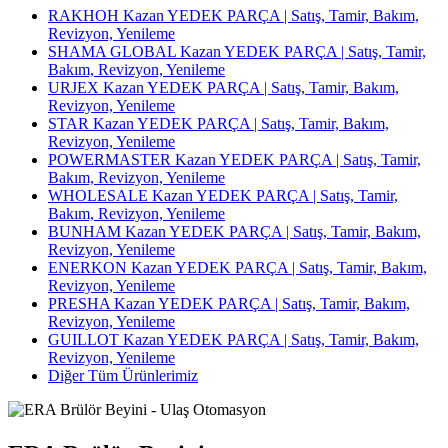
RAKHOH Kazan YEDEK PARÇA | Satış, Tamir, Bakım,
Revizyon, Yenileme
SHAMA GLOBAL Kazan YEDEK PARÇA | Satış, Tamir,
Bakım, Revizyon, Yenileme
URJEX Kazan YEDEK PARÇA | Satış, Tamir, Bakım,
Revizyon, Yenileme
STAR Kazan YEDEK PARÇA | Satış, Tamir, Bakım,
Revizyon, Yenileme
POWERMASTER Kazan YEDEK PARÇA | Satış, Tamir,
Bakım, Revizyon, Yenileme
WHOLESALE Kazan YEDEK PARÇA | Satış, Tamir,
Bakım, Revizyon, Yenileme
BUNHAM Kazan YEDEK PARÇA | Satış, Tamir, Bakım,
Revizyon, Yenileme
ENERKON Kazan YEDEK PARÇA | Satış, Tamir, Bakım,
Revizyon, Yenileme
PRESHA Kazan YEDEK PARÇA | Satış, Tamir, Bakım,
Revizyon, Yenileme
GUILLOT Kazan YEDEK PARÇA | Satış, Tamir, Bakım,
Revizyon, Yenileme
Diğer Tüm Ürünlerimiz