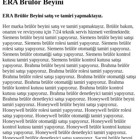
ERA Brülör Beyini
ERA Brülör Beyini satış ve tamiri yapmaktayız.
Her marka brülör beyini satış ve tamiri yapmaktayız. Brülör bakım, onarım ve revizyonu için 7/24 teknik servis hizmeti verilmektedir. Siemens brülör beyni tamiri yapıyoruz. Siemens brülör beyini satışı yapıyoruz. Siemens brülör rolesi tamiri yapıyoruz. Siemens brülör rolesi satışı yapıyoruz. Siemens brülör otomatiği tamiri yapıyoruz. Siemens brülör otomatiği satışı yapıyoruz. Siemens brülör kontrol kutusu tamiri yapıyoruz. Siemens brülör kontrol kutusu satışı yapıyoruz. Brahma brülör beyni tamiri yapıyoruz. Brahma brülör beyini satışı yapıyoruz. Brahma brülör rolesi tamiri yapıyoruz. Brahma brülör rolesi satışı yapıyoruz. Brahma brülör otomatiği satışı yapıyoruz. Brahma brülör otomatiği tamiri yapıyoruz. Brahma brülör kontrol kutusu tamiri yapıyoruz. Brahma brülör kontrol kutusu satışı yapıyoruz. Brahma brülör denetleyici tamiri yapıyoruz. Brahma brülör denetleyici satışı yapıyoruz. Honeywell brülör beyni tamiri yapıyoruz. Honeywell brülör beyini satışı yapıyoruz. Honeywell brülör rolesi tamiri yapıyoruz. Honeywell brülör rolesi satışı yapıyoruz. Honeywell brülör otomatiği tamiri yapıyoruz. Honeywell brülör otomatiği satışı yapıyoruz. Honeywell brülör kontrol kutusu tamiri yapıyoruz. Honeywell brülör kontrol kutusu satışı yapıyoruz. Honeywell brülör denetleyici tamiri yapıyoruz. Honeywell brüllör denetleyici satışı yapıyoruz. Sacmi brülör beyni tamiri yapıyoruz. Sacmi brülör beyini satışı yapıyoruz. Sacmi brülör rolesi tamiri yapıyoruz. Sacmi brülör rolesi satışı yapıyoruz. Sacmi brülör otomatiği tamiri yapıyoruz. Sacmi brülör otomatiği satışı yapıyoruz. Sacmi brülör denetleyici tamiri yapıyoruz. Sacmi brülör denetleyici satışı yapıyoruz. Sacmi brülör kontrol kutusu tamiri yapıyoruz. Sacmi brülör kontrol kutusu satışı yapıyoruz. Landis brülör beyni tamiri yapıyoruz. Landis brülör beyini satışı yapıyoruz. Landis brülör rolesi tamiri yapıyoruz. Landis brülör rolesi satışı yapıyoruz. Landis brülör otomatiği tamiri yapıyoruz. Landis brülör otomatiği satışı yapıyoruz. Landis brülör kontrol kutusu tamiri yapıyoruz. Landis brülör kontrol kutusu satışı yapıyoruz. Landis brülör denetleyici tamiri yapıyoruz. Landis brülör denetleyici satışı yapıyoruz. Kromschroder brülör beyni tamiri yapıyoruz. Krom Schroder brülör beyni satışı yapıyoruz. Kromschroder brülör rolesi tamiri yapıyoruz. Krom Schroder brülör rolesi satışı yapıyoruz. Kromschroder brülör otomatiği tamiri yapıyoruz. Krom Schroder brülör otomatiği satışı yapıyoruz. Kromschroder brülör kontrol kutusu tamiri yapıyoruz. Krom Schroder brülör kontrol kutusu satışı yapıyoruz. Kromschroder brülör denetleyici tamiri yapıyoruz. Krom Schroder brülör denetleyici satışı yapıyoruz. Satronic brülör beyni tamiri yapıyoruz. Satronic brülör beyini satışı yapıyoruz. Satronic brülör rolesi tamiri yapıyoruz. Satronic brülör rolesi satışı yapıyoruz. Satronic brülör otomatiği tamiri yapıyoruz. Satronic brülör otomatiği satışı yapıyoruz. Satronic brülör kontrol kutusu tamiri yapıyoruz. Satronic brülör kontrol kutusu satışı yapıyoruz. Satronic brülör denetleyici tamiri yapıyoruz. Satronic brülör denetleyici satışı yapıyoruz. Lamtec brülör beyni tamiri yapıyoruz. Lamtec brülör beyini tamiri yapıyoruz. Lamtec brülör rolesi tamiri yapıyoruz. Lamtec brülör rolesi satışı yapıyoruz. Lamtec brülör otomatiği tamiri yapıyoruz. Lamtec brülör otomatiği satışı yapıyoruz. Lamtec brülör denetleyici tamiri yapıyoruz. Lamtec brülör denetleyici satışı yapıyoruz. Lamtec brülör kontrol kutusu tamiri yapıyoruz. Lamtec brülör kontrol kutusu satışı yapıyoruz. Geox brülör beyni tamiri yapıyoruz. Geox brülör beyini satışı yapıyoruz. Geox brülör rolesi tamiri yapıyoruz. Geox brülör rolesi satışı yapıyoruz. Geox brülör otomatiği tamiri yapıyoruz. Geox brülör otomatiği satışı yapıyoruz. Geox brülör kontrol kutusu tamiri yapıyoruz. Geox brülör kontrol kutusu satışı yapıyoruz. Geox brülör denetleyici tamiri yapıyoruz. SIEMENS LME21.130C2 satış ve tamiri yapıyoruz. SIEMENS LME21.230C2 satış ve tamiri yapıyoruz. SIEMENS LME21.330C2 satış ve tamiri yapıyoruz. SIEMENS LME21.350C2 satış ve tamiri yapıyoruz. SIEMENS LME21.550C2 satış ve tamiri yapıyoruz. SIEMENS LME22.131C2 satış ve tamiri yapıyoruz. SIEMENS LME22.231C2 satış ve tamiri yapıyoruz. SIEMENS LME22.232C2 satış ve tamiri yapıyoruz. SIEMENS LME22.233C2 satış ve tamiri yapıyoruz. SIEMENS LME22.331C2 satış ve tamiri yapıyoruz. SIEMENS LGA52.171B27 satış ve tamiri yapıyoruz. SIEMENS LME39.400A2 satış ve tamiri yapıyoruz. SIEMENS LME41.054C2 satış ve tamiri yapıyoruz. SIEMENS LME41.091C2 satış ve tamiri yapıyoruz. SIEMENS LGB21.330A27 satış ve tamiri yapıyoruz. SIEMENS LGB21.130A27 satış ve tamiri yapıyoruz. SIEMENS LGB21.230A27 satış ve tamiri yapıyoruz. SIEMENS LGB21.350A27 satış ve tamiri yapıyoruz. SIEMENS LGB21.550A27 satış ve tamiri yapıyoruz. SIEMENS LGB21.330A27 satış ve tamiri yapıyoruz. SIEMENS LGB22.230B27 satış ve tamiri yapıyoruz. SIEMENS LGB32.330A27 satış ve tamiri yapıyoruz. SIEMENS LGB22.130A27 satış ve tamiri yapıyoruz. SIEMENS LGB41.258A27 satış ve tamiri yapıyoruz. SIEMENS LGB22.330A27 satış ve tamiri yapıyoruz. SIEMENS LME11.330C2BT satış ve tamiri yapıyoruz. SIEMENS LME21.430C2BT satış ve tamiri yapıyoruz. SIEMENS LMO44.255C2BT satış ve tamiri yapıyoruz. SIEMENS LME22.233C2BT satış ve tamiri yapıyoruz. SIEMENS LME22.331C2BT satış ve tamiri yapıyoruz. SIEMENS LME21.330C2BT satış ve tamiri yapıyoruz. SIEMENS LME22.233C2RL satış ve tamiri yapıyoruz. SIEMENS LME21.430C2 satış ve tamiri yapıyoruz. SIEMENS LME21.130C2RL satış ve tamiri yapıyoruz. SIEMENS LME21.330A2BT satış ve tamiri yapıyoruz. SIEMENS LMO14.111C2BT satış ve tamiri yapıyoruz. SIEMENS LME22.131A2 satış ve tamiri yapıyoruz. SIEMENS LME21.130A2 satış ve tamiri yapıyoruz. SIEMENS LME21.230A2 satış ve tamiri yapıyoruz. SIEMENS LME21.330A2 satış ve tamiri yapıyoruz. SIEMENS LME21.350A1 satış ve tamiri yapıyoruz. SIEMENS LME21.350A2 satış ve tamiri yapıyoruz. SIEMENS LME21.550A2 satış ve tamiri yapıyoruz. SIEMENS LME22.131A2 satış ve tamiri yapıyoruz. SIEMENS LME22.131A2 satış ve tamiri yapıyoruz. SIEMENS LME22.131A2 satış ve tamiri yapıyoruz. SIEMENS LME11.230A2 satış ve tamiri yapıyoruz. SIEMENS LME22.331A1 satış ve tamiri yapıyoruz. SIEMENS LME22.333A2 satış ve tamiri yapıyoruz. SIEMENS LME23.331A2 satış ve tamiri yapıyoruz. SIEMENS LME23.351A2 satış ve tamiri yapıyoruz. SIEMENS LME39.400A2 satış ve tamiri yapıyoruz. SIEMENS LME41.051A2 satış ve tamiri yapıyoruz. SIEMENS LME41.053A2 satış ve tamiri yapıyoruz. SIEMENS LME41.054A2 satış ve tamiri yapıyoruz. SIEMENS LME41.071A2 satış ve tamiri yapıyoruz. SIEMENS LME41.091A2 satış ve tamiri yapıyoruz. SIEMENS LME41.092A2 satış ve tamiri yapıyoruz. SIEMENS LME41.052A2 satış ve tamiri yapıyoruz. SIEMENS LME44.057A2 satış ve tamiri yapıyoruz. SIEMENS LMG21.330B27 satış ve tamiri yapıyoruz. SIEMENS LGB22.330B27 satış ve tamiri yapıyoruz. SIEMENS LOA36.171B27 satış ve tamiri yapıyoruz. SIEMENS LMG22.330B27 satış ve tamiri yapıyoruz. SIEMENS LFL1.122 satış ve tamiri yapıyoruz. SIEMENS LFL1.133 satış ve tamiri yapıyoruz. SIEMENS LFL1.322 satış ve tamiri yapıyoruz. SIEMENS LFL1.333 satış ve tamiri yapıyoruz. SIEMENS LFL1.332 satış ve tamiri yapıyoruz. SIEMENS LFL1.335 satış ve tamiri yapıyoruz. SIEMENS LFL1.622 satış ve tamiri yapıyoruz. SIEMENS LFL1.635 satış ve tamiri yapıyoruz. SIEMENS LFL1.638 satış ve tamiri yapıyoruz. SIEMENS LFL1.148 satış ve tamiri yapıyoruz. SIEMENS LFL1.322-F satış ve tamiri yapıyoruz. SIEMENS LGK16.122A27 satış ve tamiri yapıyoruz. SIEMENS LGK16.133A27 satış ve tamiri yapıyoruz. SIEMENS LGK16.322A27 satış ve tamiri yapıyoruz. SIEMENS LGK16.333A27 satış ve tamiri yapıyoruz. SIEMENS LGK16.335A27 satış ve tamiri yapıyoruz. SIEMENS LGK16.622A27 satış ve tamiri yapıyoruz. SIEMENS LGK16.635A27 satış ve tamiri yapıyoruz. SIEMENS LAO24.171B27 satış ve tamiri yapıyoruz. SIEMENS LOA36.171A27 satış ve tamiri yapıyoruz. SIEMENS LAL1.25 satış ve tamiri yapıyoruz. SIEMENS LAL2.25 satış ve tamiri yapıyoruz. SIEMENS LAL2.65 satış ve tamiri yapıyoruz. SIEMENS LAL2.14 satış ve tamiri yapıyoruz. SIEMENS LAL3.25 satış ve tamiri yapıyoruz. SIEMENS LMV52.200A2 satış ve tamiri yapıyoruz. BRAHMA SM 592n/s satış ve tamiri yapıyoruz. BRAHMA SR3 satış ve tamiri yapıyoruz. BRAHMA G22 satış ve tamiri yapıyoruz. BRAHMA VM43 satış ve tamiri yapıyoruz. BRAHMA CM 191N.2 satış ve tamiri yapıyoruz. BRAHMA VM41 satış ve tamiri yapıyoruz. BRAHMA GF2 satış ve tamiri yapıyoruz. BRAHMA CM31F satış ve tamiri yapıyoruz. BRAHMA SR3 satış ve tamiri yapıyoruz. BRAHMA MF2 satış ve tamiri yapıyoruz. BRAHMA AT5/TR satış ve tamiri yapıyoruz. BRAHMA VM42 satış ve tamiri yapıyoruz. BRAHMA RE3 satış ve tamiri yapıyoruz. BRAHMA GF3 satış ve tamiri yapıyoruz. BRAHMA SM 152N.2 satış ve tamiri yapıyoruz. BRAHMA GE1 satış ve tamiri yapıyoruz. BRAHMA VE3.2 satış ve tamiri yapıyoruz. BRAHMA GR1 satış ve tamiri yapıyoruz. BRAHMA GR1/Z satış ve tamiri yapıyoruz. BRAHMA GR2 satış ve tamiri yapıyoruz. BRAHMA G22/Z satış ve tamiri yapıyoruz. BRAHMA OR1 satış ve tamiri yapıyoruz. BRAHMA OR1/Z satış ve tamiri yapıyoruz. BRAHMA OR2 satış ve tamiri yapıyoruz. BRAHMA OR3 satış ve tamiri yapıyoruz. BRAHMA OS1/P satış ve tamiri yapıyoruz. BRAHMA OS1 satış ve tamiri yapıyoruz. BRAHMA OS2 satış ve tamiri yapıyoruz. BRAHMA VM44G satış ve tamiri yapıyoruz. BRAHMA VM44O satış ve tamiri yapıyoruz. BRAHMA VM45G satış ve tamiri yapıyoruz. BRAHMA VM45O satış ve tamiri yapıyoruz. BRAHMA G33 satış ve tamiri yapıyoruz. BRAHMA OR2 satış ve tamiri yapıyoruz. BRAHMA OR3/B satış ve tamiri yapıyoruz. BRAHMA FR1 satış ve tamiri yapıyoruz. BRAHMA GR2 satış ve tamiri yapıyoruz. BRAHMA GF3 satış ve tamiri yapıyoruz. BRAHMA OS1 satış ve tamiri yapıyoruz. BRAHMA OS1/PR BRAHMA satış ve tamiri yapıyoruz. OS1/P satış ve tamiri yapıyoruz. BRAHMA OS2 satış ve tamiri yapıyoruz. BRAHMA OS1/Z satış ve tamiri yapıyoruz. BRAHMA SM 192N.2 satış ve tamiri yapıyoruz. BEAHMA SM 191.1 satış ve tamiri yapıyoruz. BRAHMA SM 152N.2 satış ve tamiri yapıyoruz. BRAHMA SM 592N/S satış ve tamiri yapıyoruz. BRAHMA SM 152.2 satış ve tam