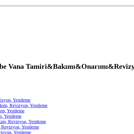
be Vana Tamiri&Bakımı&Onarımı&Reviz
zyon, Yenileme
m, Revizyon, Yenileme
on, Yenileme
, Yenileme
, Revizyon, Yenileme
Revizyon, Yenileme
zyon, Yenileme