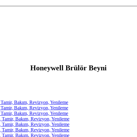
Honeywell Brülör Beyni
amir, Bakım, Revizyon, Yenileme
amir, Bakım, Revizyon, Yenileme
amir, Bakım, Revizyon, Yenileme
amir, Bakım, Revizyon, Yenileme
amir, Bakım, Revizyon, Yenileme
amir, Bakım, Revizyon, Yenileme
amir, Bakım, Revizyon, Yenileme