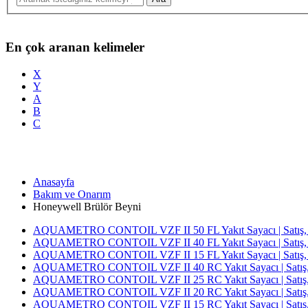
En çok aranan kelimeler
X
Y
A
B
C
Anasayfa
Bakım ve Onarım
Honeywell Brülör Beyni
AQUAMETRO CONTOIL VZF II 50 FL Yakıt Sayacı | Satış, T
AQUAMETRO CONTOIL VZF II 40 FL Yakıt Sayacı | Satış, T
AQUAMETRO CONTOIL VZF II 15 FL Yakıt Sayacı | Satış, T
AQUAMETRO CONTOIL VZF II 40 RC Yakıt Sayacı | Satış, T
AQUAMETRO CONTOIL VZF II 25 RC Yakıt Sayacı | Satış, T
AQUAMETRO CONTOIL VZF II 20 RC Yakıt Sayacı | Satış, T
AQUAMETRO CONTOIL VZF II 15 RC Yakıt Sayacı | Satış, T