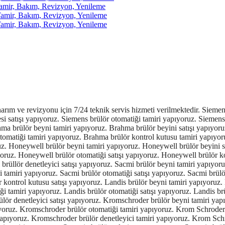
r, Bakım, Revizyon, Yenileme
ir, Bakım, Revizyon, Yenileme
ir, Bakım, Revizyon, Yenileme
amtec brülör kontrol kutusu satışı yapıyoruz. Geox brülör beyni tamiri yapıyoruz. Geox brülör beyini satışı yapıyoruz. Geox brülör rolesi tamiri yapıyoruz. Geox brülör rolesi satışı yapıyoruz. Geox brülör otomatiği tamiri yapıyoruz. Geox brülör otomatiği satışı yapıyoruz. Geox brülör kontrol kutusu tamiri yapıyoruz. Geox brülör kontrol kutusu satışı yapıyoruz. Geox brülör denetleyici tamiri yapıyoruz. SIEMENS LME21.130C2 satış ve tamiri yapıyoruz. SIEMENS LME21.230C2 satış ve tamiri yapıyoruz. SIEMENS LME21.330C2 satış ve tamiri yapıyoruz. SIEMENS LME21.350C2 satış ve tamiri yapıyoruz. SIEMENS LME21.550C2 satış ve tamiri yapıyoruz. SIEMENS LME22.131C2 satış ve tamiri yapıyoruz. SIEMENS LME22.231C2 satış ve tamiri yapıyoruz. SIEMENS LME22.232C2 satış ve tamiri yapıyoruz. SIEMENS LME22.233C2 satış ve tamiri yapıyoruz. SIEMENS LME22.331C2 satış ve tamiri yapıyoruz. SIEMENS LGA52.171B27 satış ve tamiri yapıyoruz. SIEMENS LME39.400A2 satış ve tamiri yapıyoruz. SIEMENS LME41.054C2 satış ve tamiri yapıyoruz. SIEMENS LME41.091C2 satış ve tamiri yapıyoruz. SIEMENS LGB21.330A27 satış ve tamiri yapıyoruz. SIEMENS LGB21.130A27 satış ve tamiri yapıyoruz. SIEMENS LGB21.230A27 satış ve tamiri yapıyoruz. SIEMENS LGB21.350A27 satış ve tamiri yapıyoruz. SIEMENS LGB21.550A27 satış ve tamiri yapıyoruz. SIEMENS LGB21.330A27 satış ve tamiri yapıyoruz. SIEMENS LGB22.230B27 satış ve tamiri yapıyoruz. SIEMENS LGB32.330A27 satış ve tamiri yapıyoruz. SIEMENS LGB22.130A27 satış ve tamiri yapıyoruz. SIEMENS LGB41.258A27 satış ve tamiri yapıyoruz. SIEMENS LGB22.330A27 satış ve tamiri yapıyoruz. SIEMENS LME11.330C2BT satış ve tamiri yapıyoruz. SIEMENS LME21.430C2BT satış ve tamiri yapıyoruz. SIEMENS LMO44.255C2BT satış ve tamiri yapıyoruz. SIEMENS LME22.233C2BT satış ve tamiri yapıyoruz. SIEMENS LME22.331C2BT satış ve tamiri yapıyoruz. SIEMENS LME21.330C2BT satış ve tamiri yapıyoruz. SIEMENS LME22.233C2RL satış ve tamiri yapıyoruz. SIEMENS LME21.430C2 satış ve tamiri yapıyoruz. SIEMENS LME21.130C2RL satış ve tamiri yapıyoruz. SIEMENS LME21.330A2BT satış ve tamiri yapıyoruz. SIEMENS LMO14.111C2BT satış ve tamiri yapıyoruz. SIEMENS LME22.131A2 satış ve tamiri yapıyoruz. SIEMENS LME21.130A2 satış ve tamiri yapıyoruz. SIEMENS LME21.230A2 satış ve tamiri yapıyoruz. SIEMENS LME21.330A2 satış ve tamiri yapıyoruz. SIEMENS LME21.350A1 satış ve tamiri yapıyoruz. SIEMENS LME21.350A2 satış ve tamiri yapıyoruz. SIEMENS LME21.550A2 satış ve tamiri yapıyoruz. SIEMENS LME22.131A2 satış ve tamiri yapıyoruz. SIEMENS LME22.131A2 satış ve tamiri yapıyoruz. SIEMENS LME22.131A2 satış ve tamiri yapıyoruz. SIEMENS LME11.230A2 satış ve tamiri yapıyoruz. SIEMENS LME22.331A1 satış ve tamiri yapıyoruz. SIEMENS LME22.333A2 satış ve tamiri yapıyoruz. SIEMENS LME23.331A2 satış ve tamiri yapıyoruz. SIEMENS LME23.351A2 satış ve tamiri yapıyoruz. SIEMENS LME39.400A2 satış ve tamiri yapıyoruz. SIEMENS LME41.051A2 satış ve tamiri yapıyoruz. SIEMENS LME41.053A2 satış ve tamiri yapıyoruz. SIEMENS LME41.054A2 satış ve tamiri yapıyoruz. SIEMENS LME41.071A2 satış ve tamiri yapıyoruz. SIEMENS LME41.091A2 satış ve tamiri yapıyoruz. SIEMENS LME41.092A2 satış ve tamiri yapıyoruz. SIEMENS LME41.052A2 satış ve tamiri yapıyoruz. SIEMENS LME44.057A2 satış ve tamiri yapıyoruz. SIEMENS LMG21.330B27 satış ve tamiri yapıyoruz. SIEMENS LGB22.330B27 satış ve tamiri yapıyoruz. SIEMENS LOA36.171B27 satış ve tamiri yapıyoruz. SIEMENS LMG22.330B27 satış ve tamiri yapıyoruz. SIEMENS LFL1.122 satış ve tamiri yapıyoruz. SIEMENS LFL1.133 satış ve tamiri yapıyoruz. SIEMENS