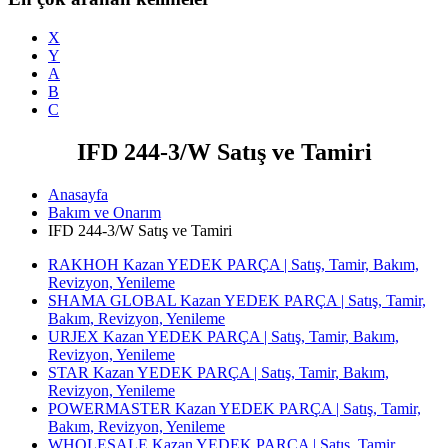
X
Y
A
B
C
IFD 244-3/W Satış ve Tamiri
Anasayfa
Bakım ve Onarım
IFD 244-3/W Satış ve Tamiri
RAKHOH Kazan YEDEK PARÇA | Satış, Tamir, Bakım,
Revizyon, Yenileme
SHAMA GLOBAL Kazan YEDEK PARÇA | Satış, Tamir,
Bakım, Revizyon, Yenileme
URJEX Kazan YEDEK PARÇA | Satış, Tamir, Bakım,
Revizyon, Yenileme
STAR Kazan YEDEK PARÇA | Satış, Tamir, Bakım,
Revizyon, Yenileme
POWERMASTER Kazan YEDEK PARÇA | Satış, Tamir,
Bakım, Revizyon, Yenileme
WHOLESALE Kazan YEDEK PARÇA | Satış, Tamir,