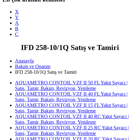
X
Y
A
B
C
IFD 258-10/1Q Satış ve Tamiri
Anasayfa
Bakım ve Onarım
IFD 258-10/1Q Satış ve Tamiri
AQUAMETRO CONTOIL VZF II 50 FL Yakıt Sayacı |
Satış, Tamir, Bakım, Revizyon, Yenileme
AQUAMETRO CONTOIL VZF II 40 FL Yakıt Sayacı |
Satış, Tamir, Bakım, Revizyon, Yenileme
AQUAMETRO CONTOIL VZF II 15 FL Yakıt Sayacı |
Satış, Tamir, Bakım, Revizyon, Yenileme
AQUAMETRO CONTOIL VZF II 40 RC Yakıt Sayacı |
Satış, Tamir, Bakım, Revizyon, Yenileme
AQUAMETRO CONTOIL VZF II 25 RC Yakıt Sayacı |
Satış, Tamir, Bakım, Revizyon, Yenileme
AQUAMETRO CONTOIL VZF II 20 RC Yakıt Sayacı |