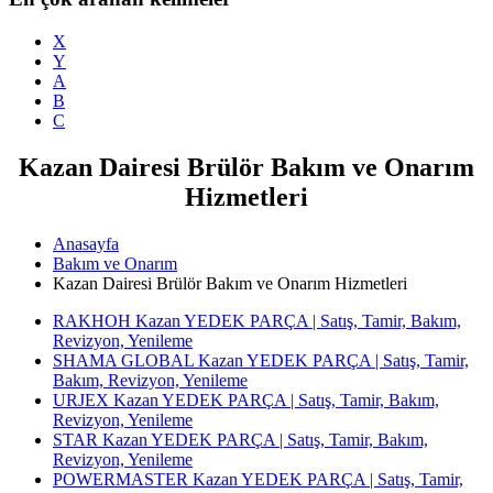
X
Y
A
B
C
Kazan Dairesi Brülör Bakım ve Onarım
Hizmetleri
Anasayfa
Bakım ve Onarım
Kazan Dairesi Brülör Bakım ve Onarım Hizmetleri
RAKHOH Kazan YEDEK PARÇA | Satış, Tamir, Bakım,
Revizyon, Yenileme
SHAMA GLOBAL Kazan YEDEK PARÇA | Satış, Tamir,
Bakım, Revizyon, Yenileme
URJEX Kazan YEDEK PARÇA | Satış, Tamir, Bakım,
Revizyon, Yenileme
STAR Kazan YEDEK PARÇA | Satış, Tamir, Bakım,
Revizyon, Yenileme
POWERMASTER Kazan YEDEK PARÇA | Satış, Tamir,