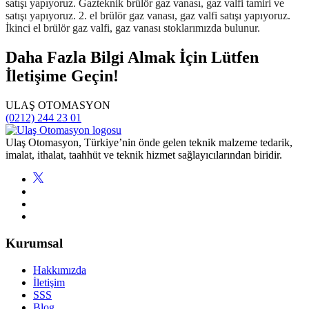
Daha Fazla Bilgi Almak İçin Lütfen
İletişime Geçin!
ULAŞ OTOMASYON
(0212) 244 23 01
Ulaş Otomasyon, Türkiye’nin önde gelen teknik malzeme tedarik,
imalat, ithalat, taahhüt ve teknik hizmet sağlayıcılarından biridir.
Kurumsal
Hakkımızda
İletişim
SSS
Blog