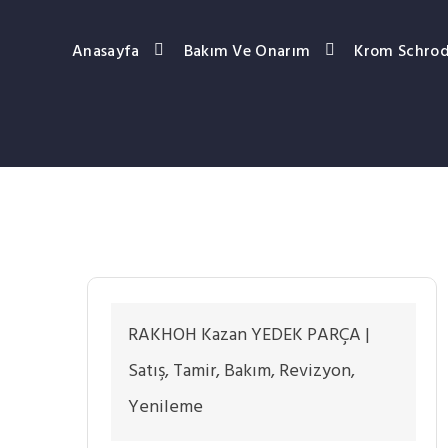
Anasayfa
Bakım Ve Onarım
Krom Schrod
RAKHOH Kazan YEDEK PARÇA |
Satış, Tamir, Bakım, Revizyon,
Yenileme