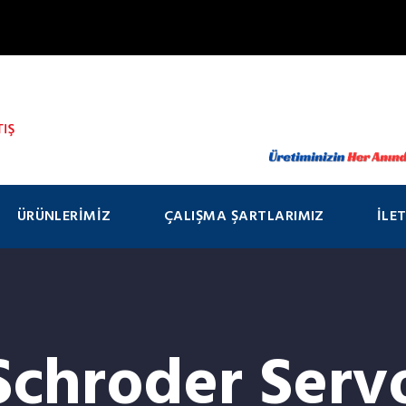
ÜRÜNLERIMIZ
ÇALIŞMA ŞARTLARIMIZ
İLE
Schroder Serv