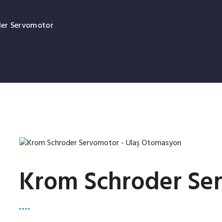
er Servomotor
Krom Schroder Se