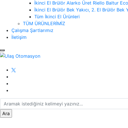
İkinci El Brülör Alarko Üret Riello Baltur 
İkinci El Brülör Bek Yakıcı, 2. El Brülör Bek 
Tüm İkinci El Ürünleri
TÜM ÜRÜNLERİMİZ
Çalışma Şartlarımız
İletişim