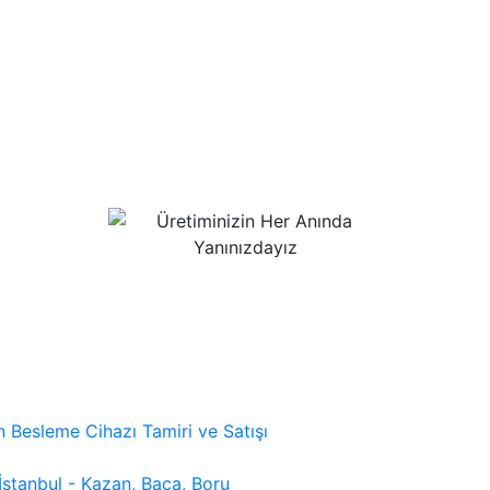
 Besleme Cihazı Tamiri ve Satışı
 İstanbul - Kazan, Baca, Boru