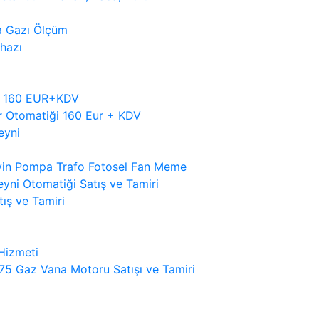
a Gazı Ölçüm
ihazı
tı 160 EUR+KDV
r Otomatiği 160 Eur + KDV
eyni
eyin Pompa Trafo Fotosel Fan Meme
eyni Otomatiği Satış ve Tamiri
ış ve Tamiri
 Hizmeti
5 Gaz Vana Motoru Satışı ve Tamiri