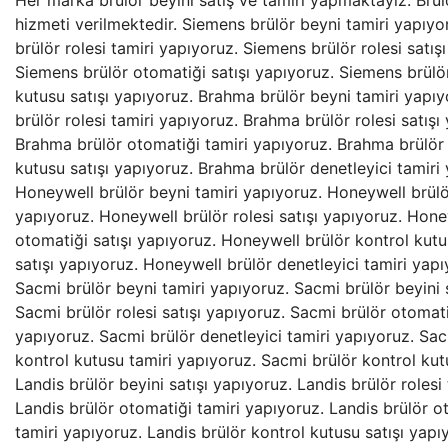
Her marka brülör beyini satış ve tamiri yapmaktayız. Brülör bakım, onarım ve revizyonu için 7/24 teknik servis hizmeti verilmektedir. Siemens brülör beyni tamiri yapıyoruz. Siemens brülör beyini satışı yapıyoruz. Siemens brülör rolesi tamiri yapıyoruz. Siemens brülör rolesi satışı yapıyoruz. Siemens brülör otomatiği tamiri yapıyoruz. Siemens brülör otomatiği satışı yapıyoruz. Siemens brülör kontrol kutusu tamiri yapıyoruz. Siemens brülör kontrol kutusu satışı yapıyoruz. Brahma brülör beyni tamiri yapıyoruz. Brahma brülör beyini satışı yapıyoruz. Brahma brülör rolesi tamiri yapıyoruz. Brahma brülör rolesi satışı yapıyoruz. Brahma brülör otomatiği satışı yapıyoruz. Brahma brülör otomatiği tamiri yapıyoruz. Brahma brülör kontrol kutusu tamiri yapıyoruz. Brahma brülör kontrol kutusu satışı yapıyoruz. Brahma brülör denetleyici tamiri yapıyoruz. Brahma brülör denetleyici satışı yapıyoruz. Honeywell brülör beyni tamiri yapıyoruz. Honeywell brülör beyini satışı yapıyoruz. Honeywell brülör rolesi tamiri yapıyoruz. Honeywell brülör rolesi satışı yapıyoruz. Honeywell brülör otomatiği tamiri yapıyoruz. Honeywell brülör otomatiği satışı yapıyoruz. Honeywell brülör kontrol kutusu tamiri yapıyoruz. Honeywell brülör kontrol kutusu satışı yapıyoruz. Honeywell brülör denetleyici tamiri yapıyoruz. Honeywell brüllör denetleyici satışı yapıyoruz. Sacmi brülör beyni tamiri yapıyoruz. Sacmi brülör beyini satışı yapıyoruz. Sacmi brülör rolesi tamiri yapıyoruz. Sacmi brülör rolesi satışı yapıyoruz. Sacmi brülör otomatiği tamiri yapıyoruz. Sacmi brülör otomatiği satışı yapıyoruz. Sacmi brülör denetleyici tamiri yapıyoruz. Sacmi brülör denetleyici satışı yapıyoruz. Sacmi brülör kontrol kutusu tamiri yapıyoruz. Sacmi brülör kontrol kutusu satışı yapıyoruz. Landis brülör beyni tamiri yapıyoruz. Landis brülör beyini satışı yapıyoruz. Landis brülör rolesi tamiri yapıyoruz. Landis brülör rolesi satışı yapıyoruz. Landis brülör otomatiği tamiri yapıyoruz. Landis brülör otomatiği satışı yapıyoruz. Landis brülör kontrol kutusu tamiri yapıyoruz. Landis brülör kontrol kutusu satışı yapıyoruz. Landis brülör denetleyici tamiri yapıyoruz. Landis brülör denetleyici satışı yapıyoruz. Kromschroder brülör beyni tamiri yapıyoruz. Krom Schroder brülör beyni satışı yapıyoruz. Kromschroder brülör rolesi tamiri yapıyoruz. Krom Schroder brülör rolesi satışı yapıyoruz. Kromschroder brülör otomatiği tamiri yapıyoruz. Krom Schroder brülör otomatiği satışı yapıyoruz. Kromschroder brülör kontrol kutusu tamiri yapıyoruz. Krom Schroder brülör kontrol kutusu satışı yapıyoruz. Kromschroder brülör denetleyici tamiri yapıyoruz. Krom Schroder brülör denetleyici satışı yapıyoruz. Satronic brülör beyni tamiri yapıyoruz. Satronic brülör beyini satışı yapıyoruz. Satronic brülör rolesi tamiri yapıyoruz. Satronic brülör rolesi satışı yapıyoruz. Satronic brülör otomatiği tamiri yapıyoruz. Satronic brülör otomatiği satışı yapıyoruz. Satronic brülör kontrol kutusu tamiri yapıyoruz. Satronic brülör kontrol kutusu satışı yapıyoruz. Satronic brülör denetleyici tamiri yapıyoruz. Satronic brülör denetleyici satışı yapıyoruz. Lamtec brülör beyni tamiri yapıyoruz. Lamtec brülör beyini tamiri yapıyoruz. Lamtec brülör rolesi tamiri yapıyoruz. Lamtec brülör rolesi satışı yapıyoruz. Lamtec brülör otomatiği tamiri yapıyoruz. Lamtec brülör otomatiği satışı yapıyoruz. Lamtec brülör denetleyici tamiri yapıyoruz. Lamtec brülör denetleyici satışı yapıyoruz. Lamtec brülör kontrol kutusu tamiri yapıyoruz. Lamtec brülör kontrol kutusu satışı yapıyoruz. Geox brülör beyni tamiri yapıyoruz. Geox brülör beyini satışı yapıyoruz. Geox brülör rolesi tamiri yapıyoruz. Geox brülör rolesi satışı yapıyoruz. Geox brülör otomatiği tamiri yapıyoruz. Geox brülör otomatiği satışı yapıyoruz. Geox brülör kontrol kutusu tamiri yapıyoruz. Geox brülör kontrol kutusu satışı yapıyoruz. Geox brülör denetleyici tamiri yapıyoruz. SIEMENS LME21.130C2 satış ve tamiri yapıyoruz. SIEMENS LME21.230C2 satış ve tamiri yapıyoruz. SIEMENS LME21.330C2 satış ve tamiri yapıyoruz. SIEMENS LME21.350C2 satış ve tamiri yapıyoruz. SIEMENS LME21.550C2 satış ve tamiri yapıyoruz. SIEMENS LME22.131C2 satış ve tamiri yapıyoruz. SIEMENS LME22.231C2 satış ve tamiri yapıyoruz. SIEMENS LME22.232C2 satış ve tamiri yapıyoruz. SIEMENS LME22.233C2 satış ve tamiri yapıyoruz. SIEMENS LME22.331C2 satış ve tamiri yapıyoruz. SIEMENS LGA52.171B27 satış ve tamiri yapıyoruz. SIEMENS LME39.400A2 satış ve tamiri yapıyoruz. SIEMENS LME41.054C2 satış ve tamiri yapıyoruz. SIEMENS LME41.091C2 satış ve tamiri yapıyoruz. SIEMENS LGB21.330A27 satış ve tamiri yapıyoruz. SIEMENS LGB21.130A27 satış ve tamiri yapıyoruz. SIEMENS LGB21.230A27 satış ve tamiri yapıyoruz. SIEMENS LGB21.350A27 satış ve tamiri yapıyoruz. SIEMENS LGB21.550A27 satış ve tamiri yapıyoruz. SIEMENS LGB21.330A27 satış ve tamiri yapıyoruz. SIEMENS LGB22.230B27 satış ve tamiri yapıyoruz. SIEMENS LGB32.330A27 satış ve tamiri yapıyoruz. SIEMENS LGB22.130A27 satış ve tamiri yapıyoruz. SIEMENS LGB41.258A27 satış ve tamiri yapıyoruz. SIEMENS LGB22.330A27 satış ve tamiri yapıyoruz. SIEMENS LME11.330C2BT satış ve tamiri yapıyoruz. SIEMENS LME21.430C2BT satış ve tamiri yapıyoruz. SIEMENS LMO44.255C2BT satış ve tamiri y