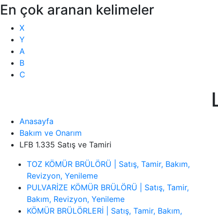
En çok aranan kelimeler
X
Y
A
B
C
Anasayfa
Bakım ve Onarım
LFB 1.335 Satış ve Tamiri
TOZ KÖMÜR BRÜLÖRÜ | Satış, Tamir, Bakım,
Revizyon, Yenileme
PULVARİZE KÖMÜR BRÜLÖRÜ | Satış, Tamir,
Bakım, Revizyon, Yenileme
KÖMÜR BRÜLÖRLERİ | Satış, Tamir, Bakım,