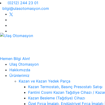
(0212) 244 23 01
bilgi@ulasotomasyon.com
Hemen Bilgi Alın!
Ulaş Otomasyon
Hakkımızda
Ürünlerimiz
Kazan ve Kazan Yedek Parça
Kazan Termostatı, Basınç Presostatı Satışı
Fantini Cosmi Kazan Tağdiye Cihazı / Kazan
Kazan Besleme (Tağdiye) Cihazı
Özel Fırça İmalatı, Endüstriyel Fırça İmalatı