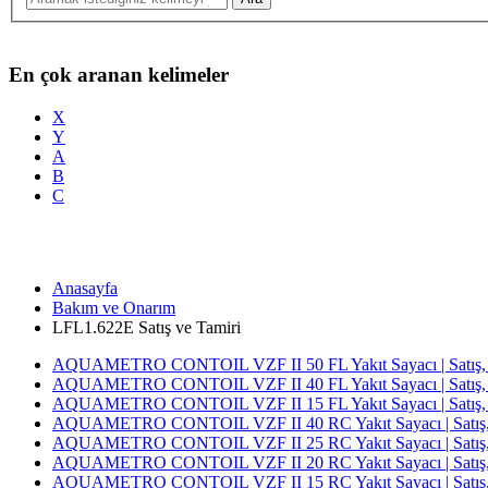
En çok aranan kelimeler
X
Y
A
B
C
Anasayfa
Bakım ve Onarım
LFL1.622E Satış ve Tamiri
AQUAMETRO CONTOIL VZF II 50 FL Yakıt Sayacı | Satış, T
AQUAMETRO CONTOIL VZF II 40 FL Yakıt Sayacı | Satış, T
AQUAMETRO CONTOIL VZF II 15 FL Yakıt Sayacı | Satış, T
AQUAMETRO CONTOIL VZF II 40 RC Yakıt Sayacı | Satış, T
AQUAMETRO CONTOIL VZF II 25 RC Yakıt Sayacı | Satış, T
AQUAMETRO CONTOIL VZF II 20 RC Yakıt Sayacı | Satış, T
AQUAMETRO CONTOIL VZF II 15 RC Yakıt Sayacı | Satış, T