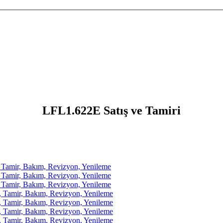
LFL1.622E Satış ve Tamiri
amir, Bakım, Revizyon, Yenileme
amir, Bakım, Revizyon, Yenileme
amir, Bakım, Revizyon, Yenileme
amir, Bakım, Revizyon, Yenileme
amir, Bakım, Revizyon, Yenileme
amir, Bakım, Revizyon, Yenileme
amir, Bakım, Revizyon, Yenileme