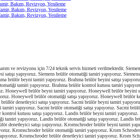
r, Bakım, Revizyon, Yenileme
ir, Bakım, Revizyon, Yenileme
ir, Bakım, Revizyon, Yenileme
amtec brülör kontrol kutusu satışı yapıyoruz. Geox brülör beyni tamiri yapıyoruz. Geox brülör beyini satışı yapıyoruz. Geox brülör rolesi tamiri yapıyoruz. Geox brülör rolesi satışı yapıyoruz. Geox brülör otomatiği tamiri yapıyoruz. Geox brülör otomatiği satışı yapıyoruz. Geox brülör kontrol kutusu tamiri yapıyoruz. Geox brülör kontrol kutusu satışı yapıyoruz. Geox brülör denetleyici tamiri yapıyoruz. SIEMENS LME21.130C2 satış ve tamiri yapıyoruz. SIEMENS LME21.230C2 satış ve tamiri yapıyoruz. SIEMENS LME21.330C2 satış ve tamiri yapıyoruz. SIEMENS LME21.350C2 satış ve tamiri yapıyoruz. SIEMENS LME21.550C2 satış ve tamiri yapıyoruz. SIEMENS LME22.131C2 satış ve tamiri yapıyoruz. SIEMENS LME22.231C2 satış ve tamiri yapıyoruz. SIEMENS LME22.232C2 satış ve tamiri yapıyoruz. SIEMENS LME22.233C2 satış ve tamiri yapıyoruz. SIEMENS LME22.331C2 satış ve tamiri yapıyoruz. SIEMENS LGA52.171B27 satış ve tamiri yapıyoruz. SIEMENS LME39.400A2 satış ve tamiri yapıyoruz. SIEMENS LME41.054C2 satış ve tamiri yapıyoruz. SIEMENS LME41.091C2 satış ve tamiri yapıyoruz. SIEMENS LGB21.330A27 satış ve tamiri yapıyoruz. SIEMENS LGB21.130A27 satış ve tamiri yapıyoruz. SIEMENS LGB21.230A27 satış ve tamiri yapıyoruz. SIEMENS LGB21.350A27 satış ve tamiri yapıyoruz. SIEMENS LGB21.550A27 satış ve tamiri yapıyoruz. SIEMENS LGB21.330A27 satış ve tamiri yapıyoruz. SIEMENS LGB22.230B27 satış ve tamiri yapıyoruz. SIEMENS LGB32.330A27 satış ve tamiri yapıyoruz. SIEMENS LGB22.130A27 satış ve tamiri yapıyoruz. SIEMENS LGB41.258A27 satış ve tamiri yapıyoruz. SIEMENS LGB22.330A27 satış ve tamiri yapıyoruz. SIEMENS LME11.330C2BT satış ve tamiri yapıyoruz. SIEMENS LME21.430C2BT satış ve tamiri yapıyoruz. SIEMENS LMO44.255C2BT satış ve tamiri yapıyoruz. SIEMENS LME22.233C2BT satış ve tamiri yapıyoruz. SIEMENS LME22.331C2BT satış ve tamiri yapıyoruz. SIEMENS LME21.330C2BT satış ve tamiri yapıyoruz. SIEMENS LME22.233C2RL satış ve tamiri yapıyoruz. SIEMENS LME21.430C2 satış ve tamiri yapıyoruz. SIEMENS LME21.130C2RL satış ve tamiri yapıyoruz. SIEMENS LME21.330A2BT satış ve tamiri yapıyoruz. SIEMENS LMO14.111C2BT satış ve tamiri yapıyoruz. SIEMENS LME22.131A2 satış ve tamiri yapıyoruz. SIEMENS LME21.130A2 satış ve tamiri yapıyoruz. SIEMENS LME21.230A2 satış ve tamiri yapıyoruz. SIEMENS LME21.330A2 satış ve tamiri yapıyoruz. SIEMENS LME21.350A1 satış ve tamiri yapıyoruz. SIEMENS LME21.350A2 satış ve tamiri yapıyoruz. SIEMENS LME21.550A2 satış ve tamiri yapıyoruz. SIEMENS LME22.131A2 satış ve tamiri yapıyoruz. SIEMENS LME22.131A2 satış ve tamiri yapıyoruz. SIEMENS LME22.131A2 satış ve tamiri yapıyoruz. SIEMENS LME11.230A2 satış ve tamiri yapıyoruz. SIEMENS LME22.331A1 satış ve tamiri yapıyoruz. SIEMENS LME22.333A2 satış ve tamiri yapıyoruz. SIEMENS LME23.331A2 satış ve tamiri yapıyoruz. SIEMENS LME23.351A2 satış ve tamiri yapıyoruz. SIEMENS LME39.400A2 satış ve tamiri yapıyoruz. SIEMENS LME41.051A2 satış ve tamiri yapıyoruz. SIEMENS LME41.053A2 satış ve tamiri yapıyoruz. SIEMENS LME41.054A2 satış ve tamiri yapıyoruz. SIEMENS LME41.071A2 satış ve tamiri yapıyoruz. SIEMENS LME41.091A2 satış ve tamiri yapıyoruz. SIEMENS LME41.092A2 satış ve tamiri yapıyoruz. SIEMENS LME41.052A2 satış ve tamiri yapıyoruz. SIEMENS LME44.057A2 satış ve tamiri yapıyoruz. SIEMENS LMG21.330B27 satış ve tamiri yapıyoruz. SIEMENS LGB22.330B27 satış ve tamiri yapıyoruz. SIEMENS LOA36.171B27 satış ve tamiri yapıyoruz. SIEMENS LMG22.330B27 satış ve tamiri yapıyoruz. SIEMENS LFL1.122 satış ve tamiri yapıyoruz. SIEMENS LFL1.133 satış ve tamiri yapıyoruz. SIEMENS