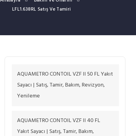
Anasayfa
Bakım Ve Onarım
LFL1.638RL Satış Ve Tamiri
AQUAMETRO CONTOIL VZF II 50 FL Yakıt
Sayacı | Satış, Tamir, Bakım, Revizyon,
Yenileme
AQUAMETRO CONTOIL VZF II 40 FL
Yakıt Sayacı | Satış, Tamir, Bakım,