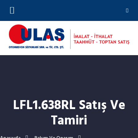
(0212) 244 23 01
LFL1.638RL Satış Ve
Tamiri