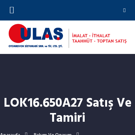
(0212) 244 23 01
LOK16.650A27 Satış Ve
Tamiri