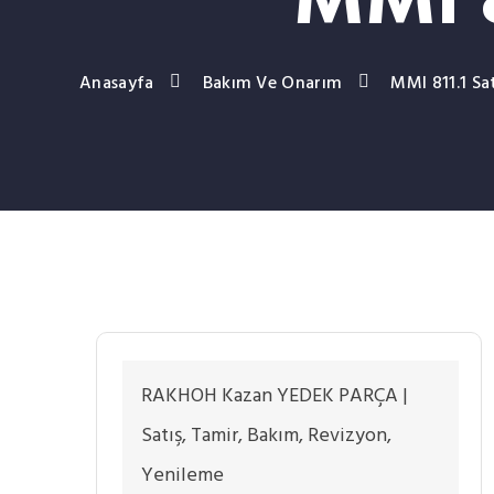
MMI 8
Anasayfa
Bakım Ve Onarım
MMI 811.1 Sa
RAKHOH Kazan YEDEK PARÇA |
Satış, Tamir, Bakım, Revizyon,
Yenileme