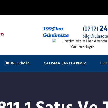
ÜRÜNLERIMIZ
ÇALIŞMA ŞARTLARIMIZ
İLE