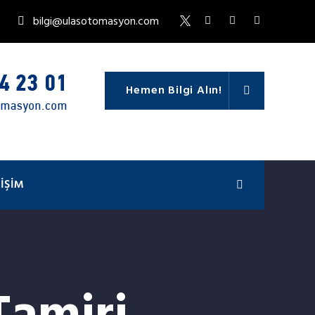
bilgi@ulasotomasyon.com
Hemen Bilgi Alın!
TIŞIM