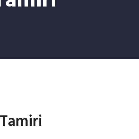
Tamiri
 Tamiri