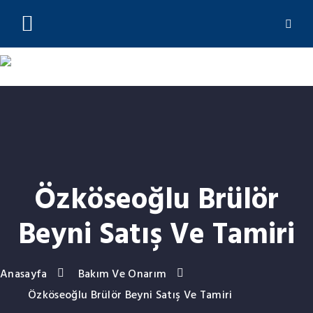
(0212) 244 23 01
Özköseoğlu Brülör
Beyni Satış Ve Tamiri
Anasayfa
Bakım Ve Onarım
Özköseoğlu Brülör Beyni Satış Ve Tamiri