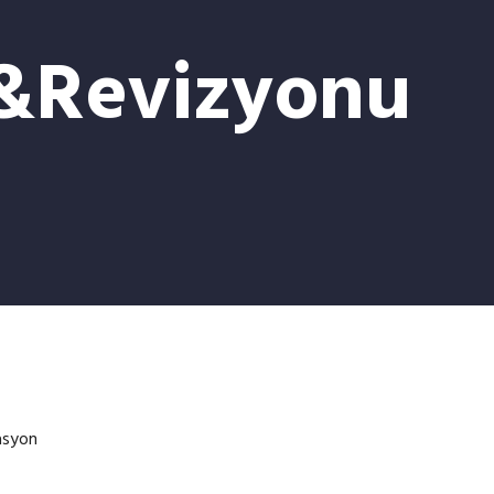
&Revizyonu