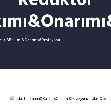
Redüktör
kımı&Onarımı
miri&Bakımı&Onarımı&Revizyonu