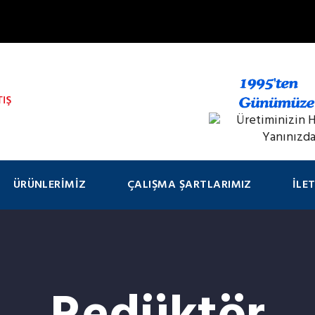
ÜRÜNLERIMIZ
ÇALIŞMA ŞARTLARIMIZ
İLE