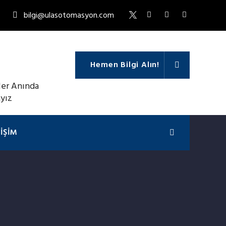
bilgi@ulasotomasyon.com
Hemen Bilgi Alın!
TIŞIM