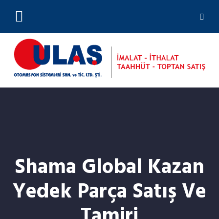
(0212) 244 23 01
Shama Global Kazan
Yedek Parça Satış Ve
Tamiri