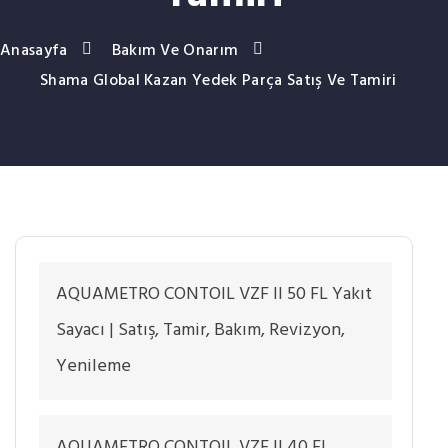
Anasayfa
Bakım Ve Onarım
Shama Global Kazan Yedek Parça Satış Ve Tamiri
AQUAMETRO CONTOIL VZF II 50 FL Yakıt
Sayacı | Satış, Tamir, Bakım, Revizyon,
Yenileme
AQUAMETRO CONTOIL VZF II 40 FL