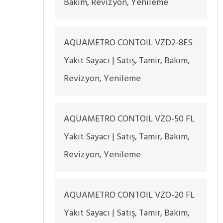
Bakım, Revizyon, Yenileme
AQUAMETRO CONTOIL VZD2-8ES
Yakıt Sayacı | Satış, Tamir, Bakım,
Revizyon, Yenileme
AQUAMETRO CONTOIL VZO-50 FL
Yakıt Sayacı | Satış, Tamir, Bakım,
Revizyon, Yenileme
AQUAMETRO CONTOIL VZO-20 FL
Yakıt Sayacı | Satış, Tamir, Bakım,