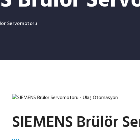
S Brülör Serv
lör Servomotoru
SIEMENS Brülör S