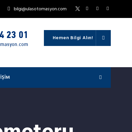
bilgi@ulasotomasyon.com
Hemen Bilgi Alın!
TIŞIM