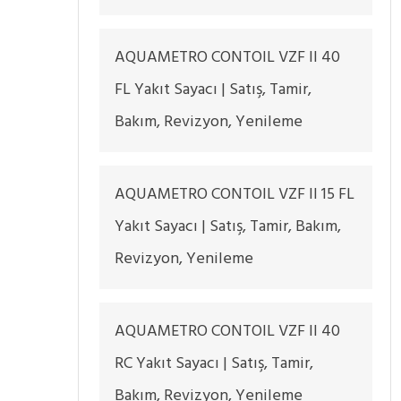
AQUAMETRO CONTOIL VZF II 40
FL Yakıt Sayacı | Satış, Tamir,
Bakım, Revizyon, Yenileme
AQUAMETRO CONTOIL VZF II 15 FL
Yakıt Sayacı | Satış, Tamir, Bakım,
Revizyon, Yenileme
AQUAMETRO CONTOIL VZF II 40
RC Yakıt Sayacı | Satış, Tamir,
Bakım, Revizyon, Yenileme