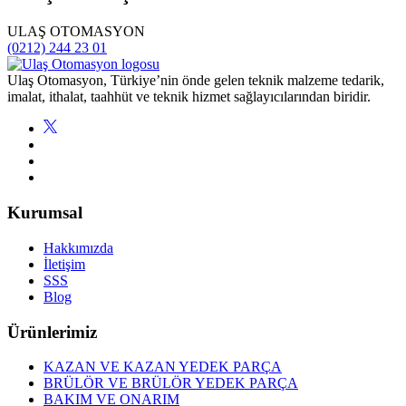
ULAŞ OTOMASYON
(0212) 244 23 01
Ulaş Otomasyon, Türkiye’nin önde gelen teknik malzeme tedarik,
imalat, ithalat, taahhüt ve teknik hizmet sağlayıcılarından biridir.
Kurumsal
Hakkımızda
İletişim
SSS
Blog
Ürünlerimiz
KAZAN VE KAZAN YEDEK PARÇA
BRÜLÖR VE BRÜLÖR YEDEK PARÇA
BAKIM VE ONARIM