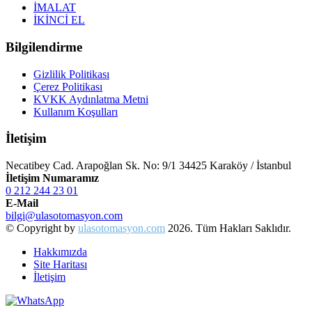
İMALAT
İKİNCİ EL
Bilgilendirme
Gizlilik Politikası
Çerez Politikası
KVKK Aydınlatma Metni
Kullanım Koşulları
İletişim
Necatibey Cad. Arapoğlan Sk. No: 9/1 34425 Karaköy / İstanbul
İletişim Numaramız
0 212 244 23 01
E-Mail
bilgi@ulasotomasyon.com
© Copyright by
ulasotomasyon.com
2026. Tüm Hakları Saklıdır.
Hakkımızda
Site Haritası
İletişim