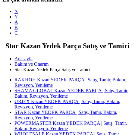
X
Y
A
B
C
Star Kazan Yedek Parça Satış ve Tamiri
Anasayfa
Bakım ve Onarım
Star Kazan Yedek Parça Satış ve Tamiri
RAKHOH Kazan YEDEK PARÇA | Satış, Tamir, Bakım,
Revizyon, Yenileme
SHAMA GLOBAL Kazan YEDEK PARÇA | Satış, Tamir,
Bakım, Revizyon, Yenileme
URJEX Kazan YEDEK PARÇA | Satış, Tamir, Bakım,
Revizyon, Yenileme
STAR Kazan YEDEK PARÇA | Satış, Tamir, Bakım,
Revizyon, Yenileme
POWERMASTER Kazan YEDEK PARÇA | Satış, Tamir,
Bakım, Revizyon, Yenileme
WHOLESALE Kazan YEDEK PARÇA | Satış, Tamir,