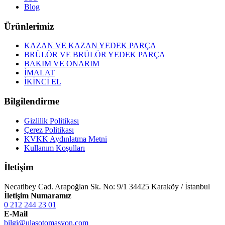
Blog
Ürünlerimiz
KAZAN VE KAZAN YEDEK PARÇA
BRÜLÖR VE BRÜLÖR YEDEK PARÇA
BAKIM VE ONARIM
İMALAT
İKİNCİ EL
Bilgilendirme
Gizlilik Politikası
Çerez Politikası
KVKK Aydınlatma Metni
Kullanım Koşulları
İletişim
Necatibey Cad. Arapoğlan Sk. No: 9/1 34425 Karaköy / İstanbul
İletişim Numaramız
0 212 244 23 01
E-Mail
bilgi@ulasotomasyon.com