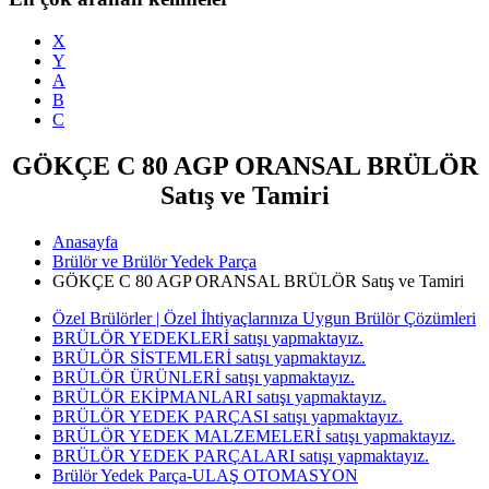
X
Y
A
B
C
GÖKÇE C 80 AGP ORANSAL BRÜLÖR
Satış ve Tamiri
Anasayfa
Brülör ve Brülör Yedek Parça
GÖKÇE C 80 AGP ORANSAL BRÜLÖR Satış ve Tamiri
Özel Brülörler | Özel İhtiyaçlarınıza Uygun Brülör Çözümleri
BRÜLÖR YEDEKLERİ satışı yapmaktayız.
BRÜLÖR SİSTEMLERİ satışı yapmaktayız.
BRÜLÖR ÜRÜNLERİ satışı yapmaktayız.
BRÜLÖR EKİPMANLARI satışı yapmaktayız.
BRÜLÖR YEDEK PARÇASI satışı yapmaktayız.
BRÜLÖR YEDEK MALZEMELERİ satışı yapmaktayız.
BRÜLÖR YEDEK PARÇALARI satışı yapmaktayız.
Brülör Yedek Parça-ULAŞ OTOMASYON