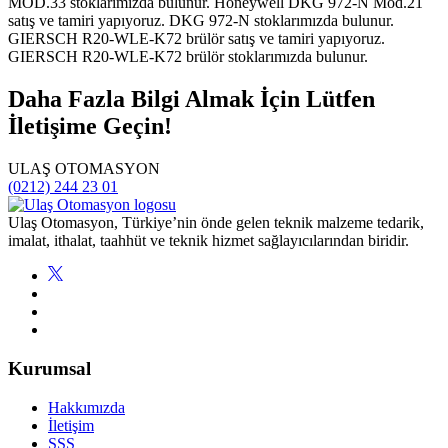
Daha Fazla Bilgi Almak İçin Lütfen
İletişime Geçin!
ULAŞ OTOMASYON
(0212) 244 23 01
Ulaş Otomasyon, Türkiye’nin önde gelen teknik malzeme tedarik,
imalat, ithalat, taahhüt ve teknik hizmet sağlayıcılarından biridir.
Kurumsal
Hakkımızda
İletişim
SSS