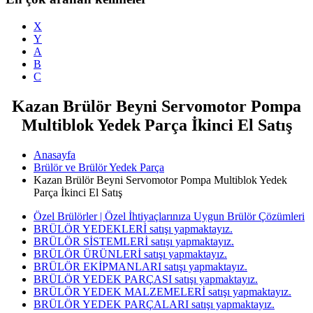
X
Y
A
B
C
Kazan Brülör Beyni Servomotor Pompa
Multiblok Yedek Parça İkinci El Satış
Anasayfa
Brülör ve Brülör Yedek Parça
Kazan Brülör Beyni Servomotor Pompa Multiblok Yedek
Parça İkinci El Satış
Özel Brülörler | Özel İhtiyaçlarınıza Uygun Brülör Çözümleri
BRÜLÖR YEDEKLERİ satışı yapmaktayız.
BRÜLÖR SİSTEMLERİ satışı yapmaktayız.
BRÜLÖR ÜRÜNLERİ satışı yapmaktayız.
BRÜLÖR EKİPMANLARI satışı yapmaktayız.
BRÜLÖR YEDEK PARÇASI satışı yapmaktayız.
BRÜLÖR YEDEK MALZEMELERİ satışı yapmaktayız.
BRÜLÖR YEDEK PARÇALARI satışı yapmaktayız.