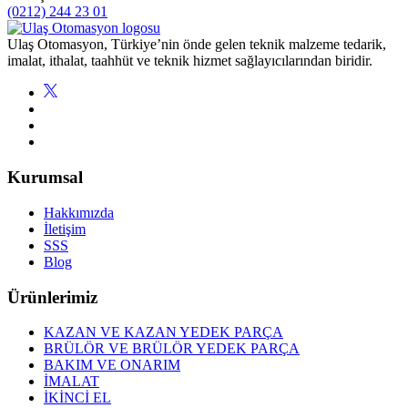
(0212) 244 23 01
Ulaş Otomasyon, Türkiye’nin önde gelen teknik malzeme tedarik,
imalat, ithalat, taahhüt ve teknik hizmet sağlayıcılarından biridir.
Kurumsal
Hakkımızda
İletişim
SSS
Blog
Ürünlerimiz
KAZAN VE KAZAN YEDEK PARÇA
BRÜLÖR VE BRÜLÖR YEDEK PARÇA
BAKIM VE ONARIM
İMALAT
İKİNCİ EL