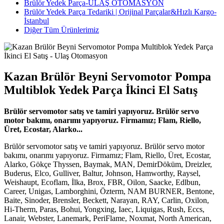
Brülör Yedek Parça-ULAŞ OTOMASYON
Brülör Yedek Parça Tedariki | Orijinal Parçalar&Hızlı Kargo-
İstanbul
Diğer Tüm Ürünlerimiz
Kazan Brülör Beyni Servomotor Pompa
Multiblok Yedek Parça İkinci El Satış
Brülör servomotor satış ve tamiri yapıyoruz. Brülör servo
motor bakımı, onarımı yapıyoruz. Firmamız; Flam, Riello,
Üret, Ecostar, Alarko...
Brülör servomotor satış ve tamiri yapıyoruz. Brülör servo motor
bakımı, onarımı yapıyoruz. Firmamız; Flam, Riello, Üret, Ecostar,
Alarko, Gökçe Thyssen, Baymak, MAN, DemirDöküm, Dreizler,
Buderus, Elco, Gulliver, Baltur, Johnson, Hamworthy, Raysel,
Weishaupt, Ecoflam, İlka, Brox, FBR, Oilon, Saacke, Edlbun,
Career, Unigas, Lamborghini, Özterm, NAM BURNER, Bentone,
Baite, Sinoder, Brensler, Beckett, Narayan, RAY, Carlin, Oxilon,
Hi-Therm, Paras, Bohui, Yongxing, Iaec, Liquigas, Rush, Eccs,
Lanair, Webster, Lanemark, PeriFlame, Noxmat, North American,