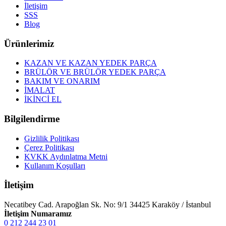
İletişim
SSS
Blog
Ürünlerimiz
KAZAN VE KAZAN YEDEK PARÇA
BRÜLÖR VE BRÜLÖR YEDEK PARÇA
BAKIM VE ONARIM
İMALAT
İKİNCİ EL
Bilgilendirme
Gizlilik Politikası
Çerez Politikası
KVKK Aydınlatma Metni
Kullanım Koşulları
İletişim
Necatibey Cad. Arapoğlan Sk. No: 9/1 34425 Karaköy / İstanbul
İletişim Numaramız
0 212 244 23 01