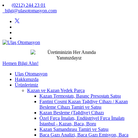
(0212) 244 23 01
bilgi@ulasotomasyon.com
Hemen Bilgi Alın!
Ulaş Otomasyon
Hakkımızda
Ürünlerimiz
Kazan ve Kazan Yedek Parça
Kazan Termostatı, Basınç Presostatı Satışı
Fantini Cosmi Kazan Tağdiye Cihazı / Kazan
Besleme Cihazı Tamiri ve Satışı
Kazan Besleme (Tağdiye) Cihazı
Özel Fırça İmalatı, Endüstriyel Fırça İmalatı
İstanbul - Kazan, Baca, Boru
Kazan Şamandırası Tamiri ve Satışı
Baca Gazı Analizi, Baca Gazı Emisyon, Baca