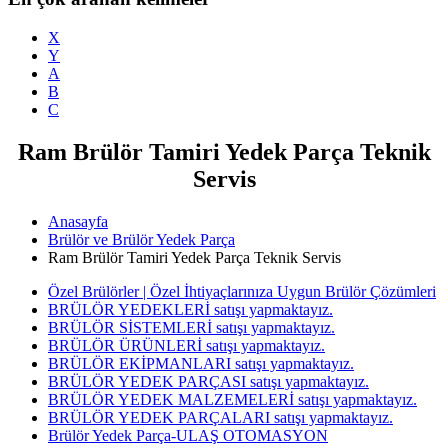
X
Y
A
B
C
Ram Brülör Tamiri Yedek Parça Teknik
Servis
Anasayfa
Brülör ve Brülör Yedek Parça
Ram Brülör Tamiri Yedek Parça Teknik Servis
Özel Brülörler | Özel İhtiyaçlarınıza Uygun Brülör Çözümleri
BRÜLÖR YEDEKLERİ satışı yapmaktayız.
BRÜLÖR SİSTEMLERİ satışı yapmaktayız.
BRÜLÖR ÜRÜNLERİ satışı yapmaktayız.
BRÜLÖR EKİPMANLARI satışı yapmaktayız.
BRÜLÖR YEDEK PARÇASI satışı yapmaktayız.
BRÜLÖR YEDEK MALZEMELERİ satışı yapmaktayız.
BRÜLÖR YEDEK PARÇALARI satışı yapmaktayız.
Brülör Yedek Parça-ULAŞ OTOMASYON