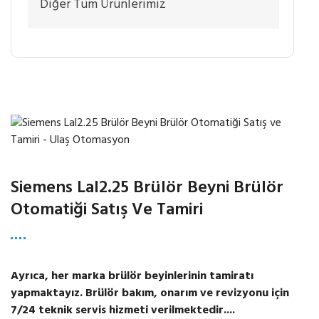
Diğer Tüm Ürünlerimiz
Siemens Lal2.25 Brülör Beyni Brülör
Otomatiği Satış Ve Tamiri
Ayrıca, her marka brülör beyinlerinin tamiratı
yapmaktayız. Brülör bakım, onarım ve revizyonu için
7/24 teknik servis hizmeti verilmektedir....