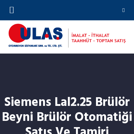
(0212) 244 23 01
Siemens Lal2.25 Brülör
Beyni Brülör Otomatiği
Satış Ve Tamiri