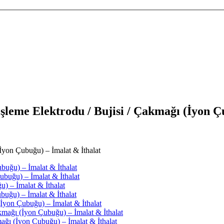
e Elektrodu / Bujisi / Çakmağı (İyon Çub
on Çubuğu) – İmalat & İthalat
buğu) – İmalat & İthalat
ubuğu) – İmalat & İthalat
u) – İmalat & İthalat
buğu) – İmalat & İthalat
yon Çubuğu) – İmalat & İthalat
ğı (İyon Çubuğu) – İmalat & İthalat
ğı (İyon Çubuğu) – İmalat & İthalat