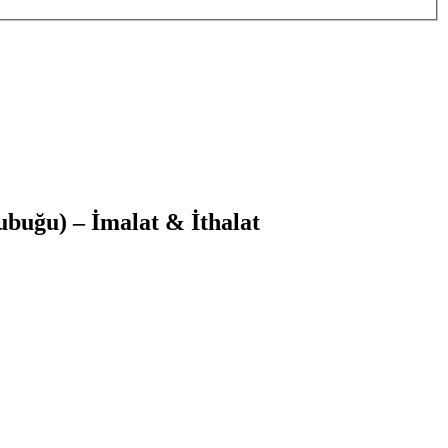
uğu) – İmalat & İthalat