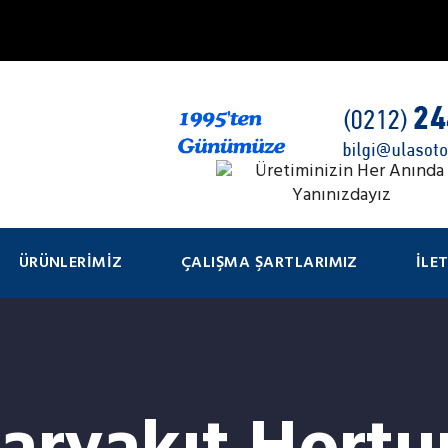
ÜRÜNLERIMIZ
ÇALIŞMA ŞARTLARIMIZ
İLE