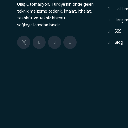
Ulaş Otomasyon, Türkiye’nin önde gelen
Hakkım
teknik malzeme tedarik, imalat, ithalat,
taahhüt ve teknik hizmet
İletişi
sağlayıcılarından biridir.
SSS
Blog