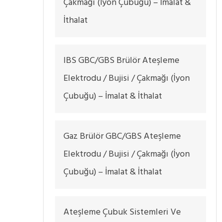
Çakmağı (İyon Çubuğu) – İmalat &
İthalat
IBS GBC/GBS Brülör Ateşleme
Elektrodu / Bujisi / Çakmağı (İyon
Çubuğu) – İmalat & İthalat
Gaz Brülör GBC/GBS Ateşleme
Elektrodu / Bujisi / Çakmağı (İyon
Çubuğu) – İmalat & İthalat
Ateşleme Çubuk Sistemleri Ve