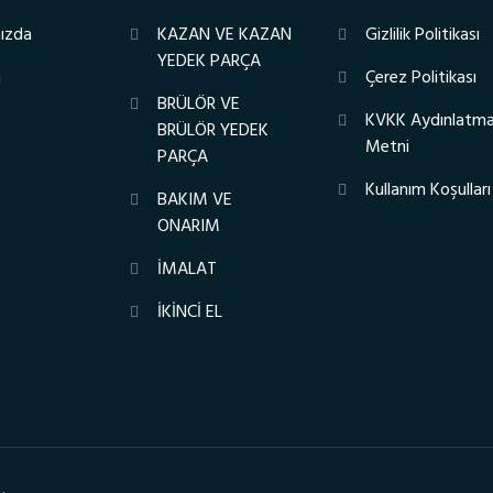
ızda
KAZAN VE KAZAN
Gizlilik Politikası
YEDEK PARÇA
m
Çerez Politikası
BRÜLÖR VE
KVKK Aydınlatm
BRÜLÖR YEDEK
Metni
PARÇA
Kullanım Koşulları
BAKIM VE
ONARIM
İMALAT
İKİNCİ EL