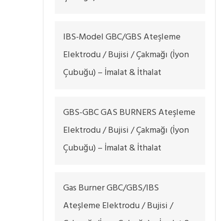
IBS-Model GBC/GBS Ateşleme
Elektrodu / Bujisi / Çakmağı (İyon
Çubuğu) – İmalat & İthalat
GBS-GBC GAS BURNERS Ateşleme
Elektrodu / Bujisi / Çakmağı (İyon
Çubuğu) – İmalat & İthalat
Gas Burner GBC/GBS/IBS
Ateşleme Elektrodu / Bujisi /