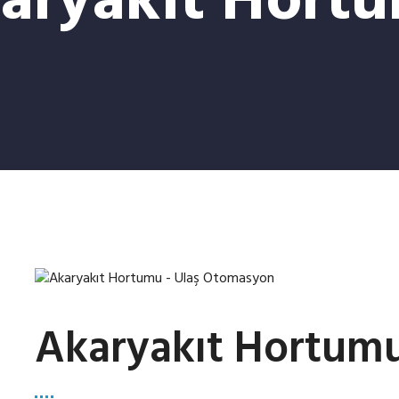
aryakıt Hort
Akaryakıt Hortum