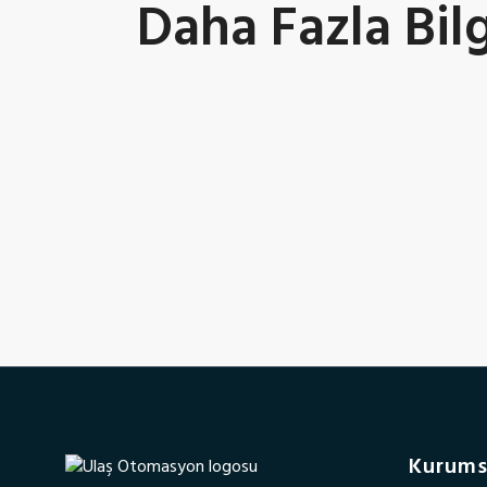
Daha Fazla Bilg
Kurums