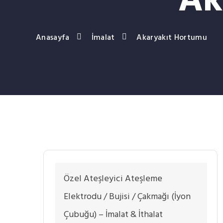
Ak
Anasayfa
İmalat
Akaryakıt Hortumu
Özel Ateşleyici Ateşleme
Elektrodu / Bujisi / Çakmağı (İyon
Çubuğu) – İmalat & İthalat