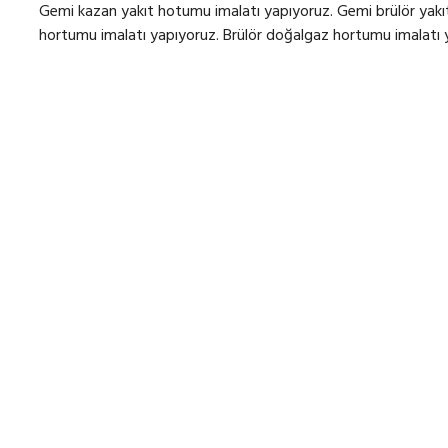
Gemi kazan yakıt hotumu imalatı yapıyoruz. Gemi brülör yakıt
hortumu imalatı yapıyoruz. Brülör doğalgaz hortumu imalatı