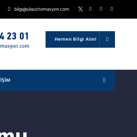
bilgi@ulasotomasyon.com
Hemen Bilgi Alın!
TIŞIM