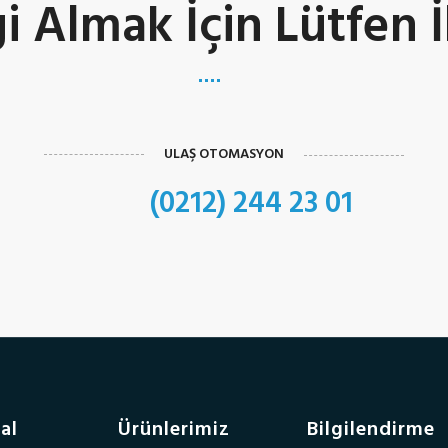
i Almak İçin Lütfen 
ULAŞ OTOMASYON
(0212) 244 23 01
al
Ürünlerimiz
Bilgilendirme