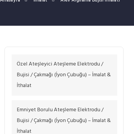
Anasayfa
İmalat
Alev Algılama Bujisi İmalatı
Özel Ateşleyici Ateşleme Elektrodu /
Bujisi / Çakmağı (İyon Çubuğu) – İmalat &
İthalat
Emniyet Borulu Ateşleme Elektrodu /
Bujisi / Çakmağı (İyon Çubuğu) – İmalat &
İthalat