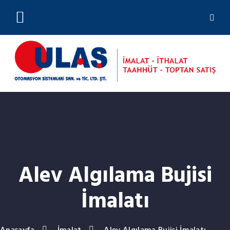
(0212) 244 23 01
Alev Algılama Bujisi
İmalatı