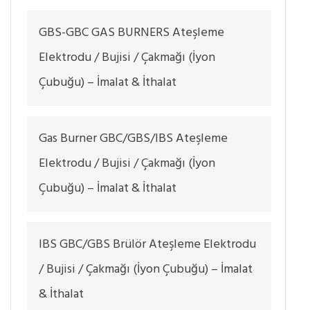
GBS-GBC GAS BURNERS Ateşleme
Elektrodu / Bujisi / Çakmağı (İyon
Çubuğu) – İmalat & İthalat
Gas Burner GBC/GBS/IBS Ateşleme
Elektrodu / Bujisi / Çakmağı (İyon
Çubuğu) – İmalat & İthalat
IBS GBC/GBS Brülör Ateşleme Elektrodu
/ Bujisi / Çakmağı (İyon Çubuğu) – İmalat
& İthalat