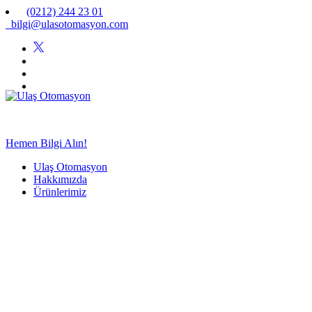
(0212) 244 23 01
bilgi@ulasotomasyon.com
Hemen Bilgi Alın!
Ulaş Otomasyon
Hakkımızda
Ürünlerimiz