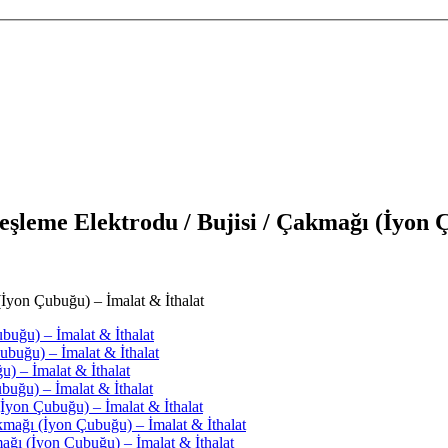
şleme Elektrodu / Bujisi / Çakmağı (İyon Ç
İyon Çubuğu) – İmalat & İthalat
buğu) – İmalat & İthalat
ubuğu) – İmalat & İthalat
u) – İmalat & İthalat
buğu) – İmalat & İthalat
yon Çubuğu) – İmalat & İthalat
ğı (İyon Çubuğu) – İmalat & İthalat
ğı (İyon Çubuğu) – İmalat & İthalat