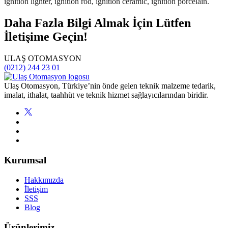
Daha Fazla Bilgi Almak İçin Lütfen
İletişime Geçin!
ULAŞ OTOMASYON
(0212) 244 23 01
Ulaş Otomasyon, Türkiye’nin önde gelen teknik malzeme tedarik,
imalat, ithalat, taahhüt ve teknik hizmet sağlayıcılarından biridir.
Kurumsal
Hakkımızda
İletişim
SSS
Blog
Ürünlerimiz