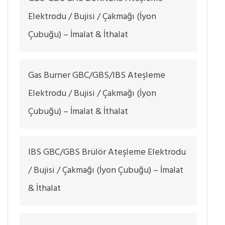
Elektrodu / Bujisi / Çakmağı (İyon
Çubuğu) – İmalat & İthalat
Gas Burner GBC/GBS/IBS Ateşleme
Elektrodu / Bujisi / Çakmağı (İyon
Çubuğu) – İmalat & İthalat
IBS GBC/GBS Brülör Ateşleme Elektrodu
/ Bujisi / Çakmağı (İyon Çubuğu) – İmalat
& İthalat