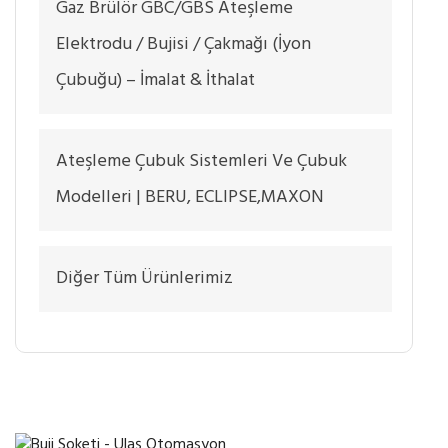
Gaz Brülör GBC/GBS Ateşleme
Elektrodu / Bujisi / Çakmağı (İyon
Çubuğu) – İmalat & İthalat
Ateşleme Çubuk Sistemleri Ve Çubuk
Modelleri | BERU, ECLIPSE,MAXON
Diğer Tüm Ürünlerimiz