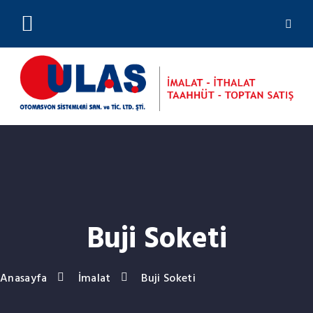
(0212) 244 23 01
Buji Soketi
Anasayfa
İmalat
Buji Soketi