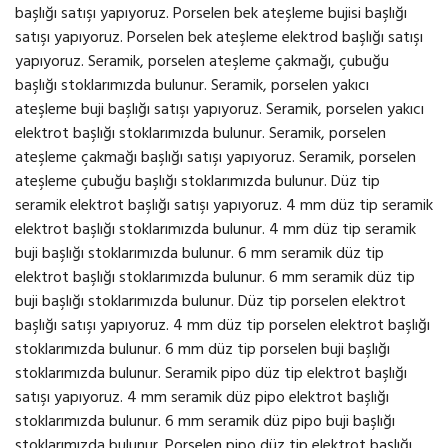
başlığı satışı yapıyoruz. Porselen bek ateşleme bujisi başlığı
satışı yapıyoruz. Porselen bek ateşleme elektrod başlığı satışı
yapıyoruz. Seramik, porselen ateşleme çakmağı, çubuğu
başlığı stoklarımızda bulunur. Seramik, porselen yakıcı
ateşleme buji başlığı satışı yapıyoruz. Seramik, porselen yakıcı
elektrot başlığı stoklarımızda bulunur. Seramik, porselen
ateşleme çakmağı başlığı satışı yapıyoruz. Seramik, porselen
ateşleme çubuğu başlığı stoklarımızda bulunur. Düz tip
seramik elektrot başlığı satışı yapıyoruz. 4 mm düz tip seramik
elektrot başlığı stoklarımızda bulunur. 4 mm düz tip seramik
buji başlığı stoklarımızda bulunur. 6 mm seramik düz tip
elektrot başlığı stoklarımızda bulunur. 6 mm seramik düz tip
buji başlığı stoklarımızda bulunur. Düz tip porselen elektrot
başlığı satışı yapıyoruz. 4 mm düz tip porselen elektrot başlığı
stoklarımızda bulunur. 6 mm düz tip porselen buji başlığı
stoklarımızda bulunur. Seramik pipo düz tip elektrot başlığı
satışı yapıyoruz. 4 mm seramik düz pipo elektrot başlığı
stoklarımızda bulunur. 6 mm seramik düz pipo buji başlığı
stoklarımızda bulunur. Porselen pipo düz tip elektrot başlığı