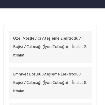
Özel Ateşleyici Ateşleme Elektrodu /
Bujisi / Çakmağı (İyon Çubuğu) – İmalat &
İthalat
Emniyet Borulu Ateşleme Elektrodu /
Bujisi / Çakmağı (İyon Çubuğu) – İmalat &
İthalat