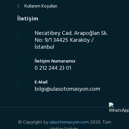
Kullanım Koşulları
İletişim
Necatibey Cad. Arapoğlan Sk.
No: 9/1 34425 Karaköy /
İstanbul
İletişim Numaramız
0 212 244 23 01
E-Mail
bilgi@ulasotomasyon.com
© Copyright by
ulasotomasyon.com
2026. Tüm