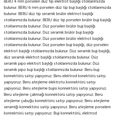
BERU 4 mm porselen düz tip elektrot başlığı stoklarımızda
bulunur. BERU 6 mm porselen düz tip buji başlığı stoklarımızda
bulunur. BERU düz tip seramik brülör elektrot başlığı
stoklarımızda bulunur. BERU düz tip porselen brülör buji başlığı
stoklarımızda bulunur. Düz porselen brülör buji başlığı
stoklarımızda bulunur. Düz seramik brülör buji başlığı
stoklarımızda bulunur. Düz porselen brülör elektrot başlığı
stoklarımızda bulunur. Düz porselen buji başlığı, düz porselen
elektrot başlığı stoklarımızda bulunur. Düz seramik buji başlığı,
düz seramik elektrot başlığı stoklarımızda bulunur. Düz
seramik pipo elektrot başlığı stoklarımızda bulunur. Düz
seramik pipo buji başlığı stoklarımızda bulunur. Beru buji
konnektörü satışı yapıyoruz. Beru elektrod konektörü satışı
yapıyoruz. Beru ateşleme elektrotu konnektörü satışı
yapıyoruz. Beru ateşleme bujisi konnektörü satışı yapıyoruz.
Beru ateşleme çakmağı konnektörü satışı yapıyoruz. Beru
ateşleme çubuğu konnektörü satışı yapıyoruz. Beru ateşleme
seramiği konnektörü satışı yapıyoruz. Beru ateşleme porseleni
konnektörü satışı yapıyoruz. Buji konnektörü, elektrod