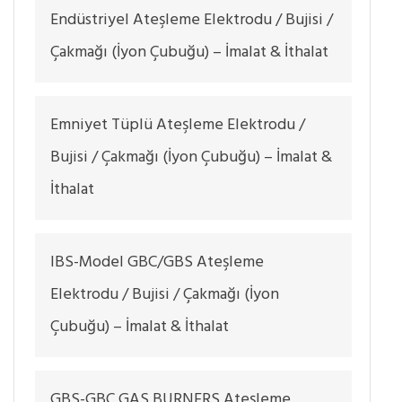
Endüstriyel Ateşleme Elektrodu / Bujisi /
Çakmağı (İyon Çubuğu) – İmalat & İthalat
Emniyet Tüplü Ateşleme Elektrodu /
Bujisi / Çakmağı (İyon Çubuğu) – İmalat &
İthalat
IBS-Model GBC/GBS Ateşleme
Elektrodu / Bujisi / Çakmağı (İyon
Çubuğu) – İmalat & İthalat
GBS-GBC GAS BURNERS Ateşleme