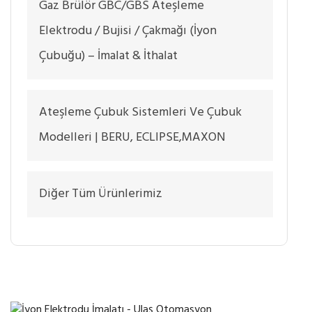
Gaz Brülör GBC/GBS Ateşleme
Elektrodu / Bujisi / Çakmağı (İyon
Çubuğu) – İmalat & İthalat
Ateşleme Çubuk Sistemleri Ve Çubuk
Modelleri | BERU, ECLIPSE,MAXON
Diğer Tüm Ürünlerimiz