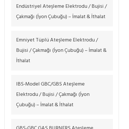
Endüstriyel Ateşleme Elektrodu / Bujisi /
Çakmağı (İyon Çubuğu) – İmalat & İthalat
Emniyet Tüplü Ateşleme Elektrodu /
Bujisi / Çakmağı (İyon Çubuğu) – İmalat &
İthalat
IBS-Model GBC/GBS Ateşleme
Elektrodu / Bujisi / Çakmağı (İyon
Çubuğu) – İmalat & İthalat
GBS-GBC GAS BURNERS Ateşleme