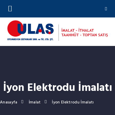
(0212) 244 23 01
İyon Elektrodu İmalatı
Anasayfa
İmalat
İyon Elektrodu İmalatı