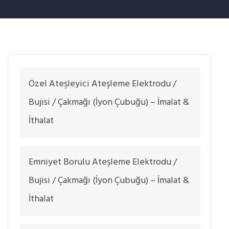
Özel Ateşleyici Ateşleme Elektrodu /
Bujisi / Çakmağı (İyon Çubuğu) – İmalat &
İthalat
Emniyet Borulu Ateşleme Elektrodu /
Bujisi / Çakmağı (İyon Çubuğu) – İmalat &
İthalat