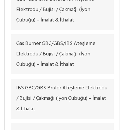
Elektrodu / Bujisi / Çakmağı (İyon
Çubuğu) – İmalat & İthalat
Gas Burner GBC/GBS/IBS Ateşleme
Elektrodu / Bujisi / Çakmağı (İyon
Çubuğu) – İmalat & İthalat
IBS GBC/GBS Brülör Ateşleme Elektrodu
/ Bujisi / Çakmağı (İyon Çubuğu) – İmalat
& İthalat