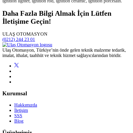
Daha Fazla Bilgi Almak İçin Lütfen
İletişime Geçin!
ULAŞ OTOMASYON
(0212) 244 23 01
Ulaş Otomasyon, Türkiye’nin önde gelen teknik malzeme tedarik,
imalat, ithalat, taahhüt ve teknik hizmet sağlayıcılarından biridir.
Kurumsal
Hakkımızda
İletişim
SSS
Blog
Ürünlerimiz