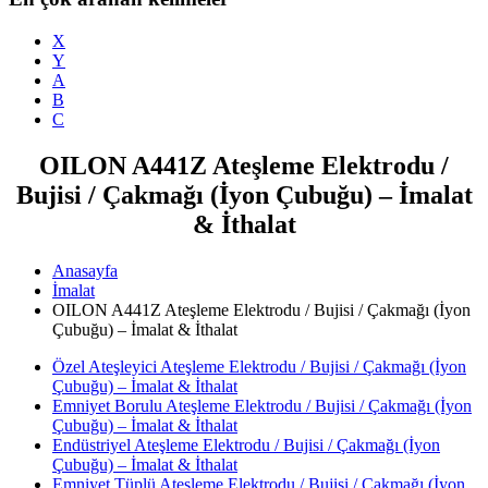
X
Y
A
B
C
OILON A441Z Ateşleme Elektrodu /
Bujisi / Çakmağı (İyon Çubuğu) – İmalat
& İthalat
Anasayfa
İmalat
OILON A441Z Ateşleme Elektrodu / Bujisi / Çakmağı (İyon
Çubuğu) – İmalat & İthalat
Özel Ateşleyici Ateşleme Elektrodu / Bujisi / Çakmağı (İyon
Çubuğu) – İmalat & İthalat
Emniyet Borulu Ateşleme Elektrodu / Bujisi / Çakmağı (İyon
Çubuğu) – İmalat & İthalat
Endüstriyel Ateşleme Elektrodu / Bujisi / Çakmağı (İyon
Çubuğu) – İmalat & İthalat
Emniyet Tüplü Ateşleme Elektrodu / Bujisi / Çakmağı (İyon