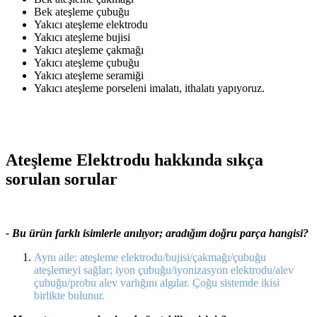
Bek ateşleme çubuğu
Yakıcı ateşleme elektrodu
Yakıcı ateşleme bujisi
Yakıcı ateşleme çakmağı
Yakıcı ateşleme çubuğu
Yakıcı ateşleme seramiği
Yakıcı ateşleme porseleni imalatı, ithalatı yapıyoruz.
Ateşleme Elektrodu hakkında sıkça
sorulan sorular
- Bu ürün farklı isimlerle anılıyor; aradığım doğru parça hangisi?
Aynı aile: ateşleme elektrodu/bujisi/çakmağı/çubuğu
ateşlemeyi sağlar; iyon çubuğu/iyonizasyon elektrodu/alev
çubuğu/probu alev varlığını algılar. Çoğu sistemde ikisi
birlikte bulunur.