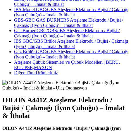
Çubuğu) – İmalat & İthalat
IBS-Model GBC/GBS Ateşleme Elektrodu / Bujisi / Çakmağı
(İyon Çubuğu) – İmalat & İthalat
GBS-GBC GAS BURNERS Ateşleme Elektrodu / Bujisi /
Çakmağı (İyon Çubuğu) – İmalat & İthalat
Gas Burner GBC/GBS/IBS Ateşleme Elektrodu / Bujisi /
Çakmağı (İyon Çubuğu) – İmalat & İthalat
IBS GBC/GBS Brülör Ateşleme Elektrodu / Bujisi / Çakmağı
(İyon Çubuğu) – İmalat & İthalat
Gaz Brülör GBC/GBS Ateşleme Elektrodu / Bujisi / Çakmağı
(İyon Çubuğu) – İmalat & İthalat
Ateşleme Çubuk Sistemleri ve Çubuk Modelleri | BERU,
ECLIPSE,MAXON
Diğer Tüm Ürünlerimiz
OILON A441Z Ateşleme Elektrodu /
Bujisi / Çakmağı (İyon Çubuğu) – İmalat
& İthalat
OILON A441Z Ateşleme Elektrodu / Bujisi / Çakmağı (İyon