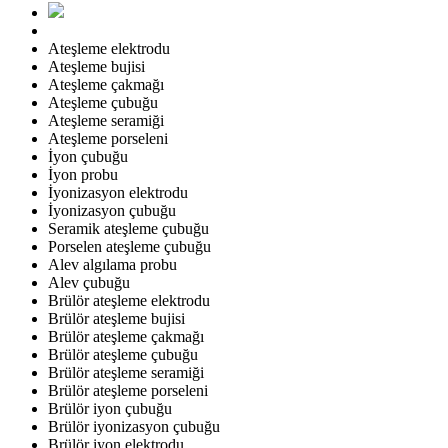
Ateşleme elektrodu
Ateşleme bujisi
Ateşleme çakmağı
Ateşleme çubuğu
Ateşleme seramiği
Ateşleme porseleni
İyon çubuğu
İyon probu
İyonizasyon elektrodu
İyonizasyon çubuğu
Seramik ateşleme çubuğu
Porselen ateşleme çubuğu
Alev algılama probu
Alev çubuğu
Brülör ateşleme elektrodu
Brülör ateşleme bujisi
Brülör ateşleme çakmağı
Brülör ateşleme çubuğu
Brülör ateşleme seramiği
Brülör ateşleme porseleni
Brülör iyon çubuğu
Brülör iyonizasyon çubuğu
Brülör iyon elektrodu