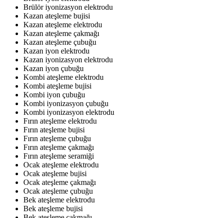
Brülör iyonizasyon elektrodu
Kazan ateşleme bujisi
Kazan ateşleme elektrodu
Kazan ateşleme çakmağı
Kazan ateşleme çubuğu
Kazan iyon elektrodu
Kazan iyonizasyon elektrodu
Kazan iyon çubuğu
Kombi ateşleme elektrodu
Kombi ateşleme bujisi
Kombi iyon çubuğu
Kombi iyonizasyon çubuğu
Kombi iyonizasyon elektrodu
Fırın ateşleme elektrodu
Fırın ateşleme bujisi
Fırın ateşleme çubuğu
Fırın ateşleme çakmağı
Fırın ateşleme seramiği
Ocak ateşleme elektrodu
Ocak ateşleme bujisi
Ocak ateşleme çakmağı
Ocak ateşleme çubuğu
Bek ateşleme elektrodu
Bek ateşleme bujisi
Bek ateşleme çakmağı