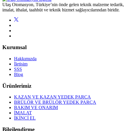
Ulaş Otomasyon, Türkiye’nin önde gelen teknik malzeme tedarik,
imalat, ithalat, taahhüt ve teknik hizmet sağlayıcılarından biridir.
Kurumsal
Hakkımızda
İletişim
SSS
Blog
Ürünlerimiz
KAZAN VE KAZAN YEDEK PARÇA
BRÜLÖR VE BRÜLÖR YEDEK PARÇA
BAKIM VE ONARIM
İMALAT
İKİNCİ EL
Bilgilendirme