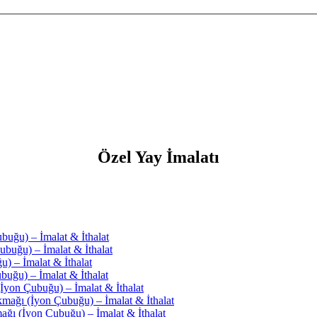
Özel Yay İmalatı
buğu) – İmalat & İthalat
ubuğu) – İmalat & İthalat
u) – İmalat & İthalat
buğu) – İmalat & İthalat
yon Çubuğu) – İmalat & İthalat
ğı (İyon Çubuğu) – İmalat & İthalat
ğı (İyon Çubuğu) – İmalat & İthalat