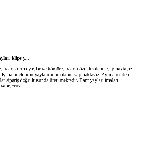
ar, klips y...
ps yaylar, kurma yaylar ve kömür yayların özel imalatını yapmaktayız.
İş makinelerinin yaylarının imalatını yapmaktayız. Ayrıca maden
lar sipariş doğrultusunda üretilmektedir. Bant yayları imalatı
 yapıyoruz.