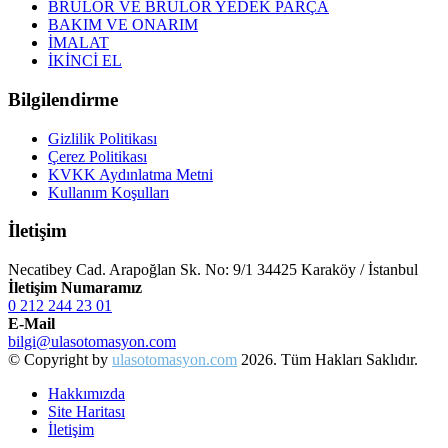
BRÜLÖR VE BRÜLÖR YEDEK PARÇA
BAKIM VE ONARIM
İMALAT
İKİNCİ EL
Bilgilendirme
Gizlilik Politikası
Çerez Politikası
KVKK Aydınlatma Metni
Kullanım Koşulları
İletişim
Necatibey Cad. Arapoğlan Sk. No: 9/1 34425 Karaköy / İstanbul
İletişim Numaramız
0 212 244 23 01
E-Mail
bilgi@ulasotomasyon.com
© Copyright by
ulasotomasyon.com
2026. Tüm Hakları Saklıdır.
Hakkımızda
Site Haritası
İletişim