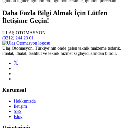
Daha Fazla Bilgi Almak İçin Lütfen
İletişime Geçin!
ULAŞ OTOMASYON
(0212) 244 23 01
Ulaş Otomasyon, Türkiye’nin önde gelen teknik malzeme tedarik,
imalat, ithalat, taahhüt ve teknik hizmet sağlayıcılarından biridir.
Kurumsal
Hakkımızda
İletişim
SSS
Blog
Ürünlerimiz