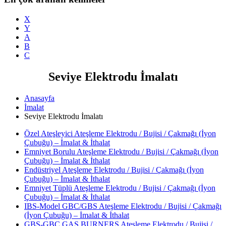
X
Y
A
B
C
Seviye Elektrodu İmalatı
Anasayfa
İmalat
Seviye Elektrodu İmalatı
Özel Ateşleyici Ateşleme Elektrodu / Bujisi / Çakmağı (İyon
Çubuğu) – İmalat & İthalat
Emniyet Borulu Ateşleme Elektrodu / Bujisi / Çakmağı (İyon
Çubuğu) – İmalat & İthalat
Endüstriyel Ateşleme Elektrodu / Bujisi / Çakmağı (İyon
Çubuğu) – İmalat & İthalat
Emniyet Tüplü Ateşleme Elektrodu / Bujisi / Çakmağı (İyon
Çubuğu) – İmalat & İthalat
IBS-Model GBC/GBS Ateşleme Elektrodu / Bujisi / Çakmağı
(İyon Çubuğu) – İmalat & İthalat
GBS-GBC GAS BURNERS Ateşleme Elektrodu / Bujisi /