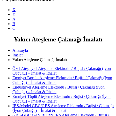
X
Y
A
B
C
Yakıcı Ateşleme Çakmağı İmalatı
Anasayfa
İmalat
Yakıcı Ateşleme Çakmağı İmalatı
Özel Ateşleyici Ateşleme Elektrodu / Bujisi / Çakmağı (İyon
Çubuğu) – İmalat & İthalat
Emniyet Borulu Ateşleme Elektrodu / Bujisi / Çakmağı (İyon
Çubuğu) – İmalat & İthalat
Endüstriyel Ateşleme Elektrodu / Bujisi / Çakmağı (İyon
Çubuğu) – İmalat & İthalat
Emniyet Tüplü Ateşleme Elektrodu / Bujisi / Çakmağı (İyon
Çubuğu) – İmalat & İthalat
IBS-Model GBC/GBS Ateşleme Elektrodu / Bujisi / Çakmağı
(İyon Çubuğu) – İmalat & İthalat
GBS-GBC GAS BURNERS Ateşleme Elektrodu / Bujisi /