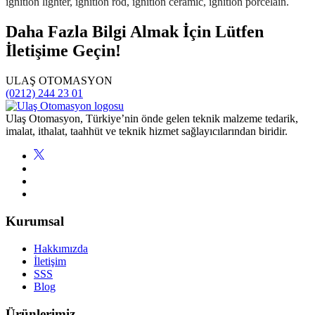
Daha Fazla Bilgi Almak İçin Lütfen
İletişime Geçin!
ULAŞ OTOMASYON
(0212) 244 23 01
Ulaş Otomasyon, Türkiye’nin önde gelen teknik malzeme tedarik,
imalat, ithalat, taahhüt ve teknik hizmet sağlayıcılarından biridir.
Kurumsal
Hakkımızda
İletişim
SSS
Blog
Ürünlerimiz